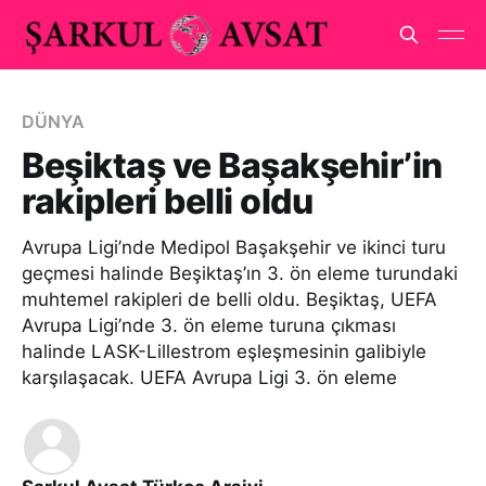
DÜNYA
Beşiktaş ve Başakşehir’in
rakipleri belli oldu
Avrupa Ligi’nde Medipol Başakşehir ve ikinci turu
geçmesi halinde Beşiktaş’ın 3. ön eleme turundaki
muhtemel rakipleri de belli oldu. Beşiktaş, UEFA
Avrupa Ligi’nde 3. ön eleme turuna çıkması
halinde LASK-Lillestrom eşleşmesinin galibiyle
karşılaşacak. UEFA Avrupa Ligi 3. ön eleme