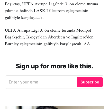
Beşiktaş, UEFA Avrupa Ligi’nde 3. ön eleme turuna
çıkması halinde LASK-Lillestrom eşleşmesinin
galibiyle karşılaşacak.
UEFA Avrupa Ligi 3. ön eleme turunda Medipol
Başakşehir, İskoçya’dan Aberdeen ve İngiltere’den
Burnley eşleşmesinin galibiyle karşılaşacak. AA
Sign up for more like this.
Enter your email
Subscribe