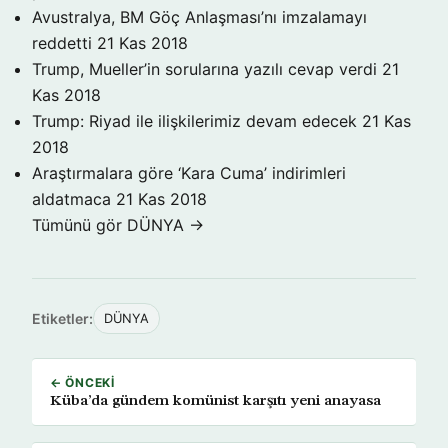
Avustralya, BM Göç Anlaşması’nı imzalamayı
reddetti
21 Kas 2018
Trump, Mueller’in sorularına yazılı cevap verdi
21
Kas 2018
Trump: Riyad ile ilişkilerimiz devam edecek
21 Kas
2018
Araştırmalara göre ‘Kara Cuma’ indirimleri
aldatmaca
21 Kas 2018
Tümünü gör DÜNYA →
Etiketler:
DÜNYA
← ÖNCEKI
Küba’da gündem komünist karşıtı yeni anayasa