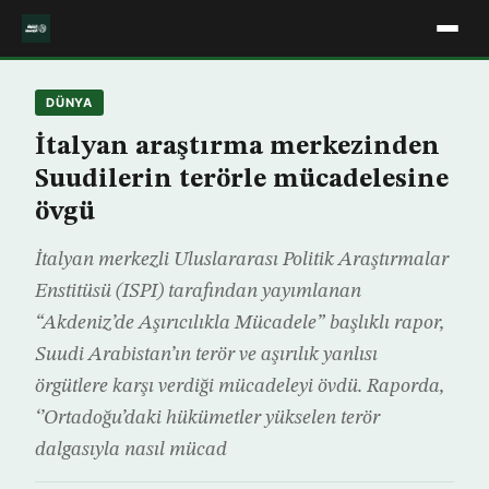
DÜNYA
İtalyan araştırma merkezinden
Suudilerin terörle mücadelesine
övgü
İtalyan merkezli Uluslararası Politik Araştırmalar
Enstitüsü (ISPI) tarafından yayımlanan
“Akdeniz’de Aşırıcılıkla Mücadele” başlıklı rapor,
Suudi Arabistan’ın terör ve aşırılık yanlısı
örgütlere karşı verdiği mücadeleyi övdü. Raporda,
‘’Ortadoğu’daki hükümetler yükselen terör
dalgasıyla nasıl mücad