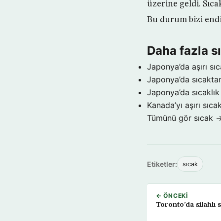
üzerine geldi. Sıca
Bu durum bizi endiş
Daha fazla s
Japonya’da aşırı sıc
Japonya’da sıcaktan 
Japonya’da sıcaklık
Kanada’yı aşırı sıca
Tümünü gör sıcak 
Etiketler:
sıcak
← ÖNCEKI
Toronto’da silahlı s