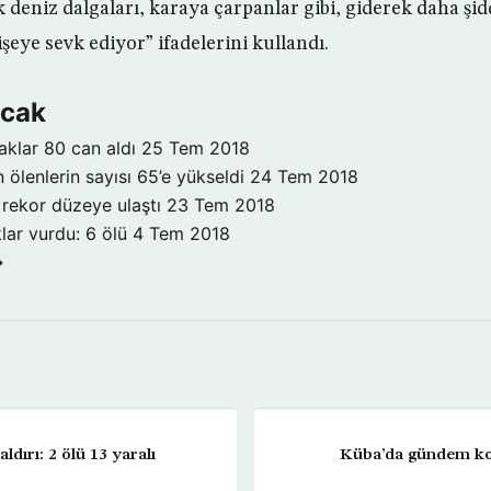
k deniz dalgaları, karaya çarpanlar gibi, giderek daha şidd
eye sevk ediyor” ifadelerini kullandı.
ıcak
aklar 80 can aldı
25 Tem 2018
ölenlerin sayısı 65’e yükseldi
24 Tem 2018
 rekor düzeye ulaştı
23 Tem 2018
klar vurdu: 6 ölü
4 Tem 2018
→
aldırı: 2 ölü 13 yaralı
Küba’da gündem kom