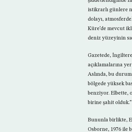
şiddetlendiğinde fı
istikrarlı günlere
dolayı, atmosferde
Küre’de mevcut ikl
deniz yüzeyinin sı
Gazetede, İngilter
açıklamalarına yer 
Aslında, bu durum 
bölgede yüksek bas
benziyor. Elbette, 
birine şahit olduk.”
Bununla birlikte, 
Osborne, 1976 ile 