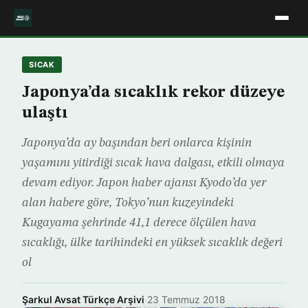
SICAK
Japonya’da sıcaklık rekor düzeye
ulaştı
Japonya’da ay başından beri onlarca kişinin
yaşamını yitirdiği sıcak hava dalgası, etkili olmaya
devam ediyor. Japon haber ajansı Kyodo’da yer
alan habere göre, Tokyo’nun kuzeyindeki
Kugayama şehrinde 41,1 derece ölçülen hava
sıcaklığı, ülke tarihindeki en yüksek sıcaklık değeri
ol
Şarkul Avsat Türkçe Arşivi
·
23 Temmuz 2018