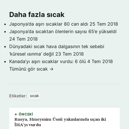
Daha fazla sıcak
Japonya’da aşırı sıcaklar 80 can aldı
25 Tem 2018
Japonya’da sıcaktan ölenlerin sayısı 65’e yükseldi
24 Tem 2018
Dünyadaki sıcak hava dalgasının tek sebebi
‘küresel ısınma’ değil
23 Tem 2018
Kanada’yı aşırı sıcaklar vurdu: 6 ölü
4 Tem 2018
Tümünü gör sıcak →
Etiketler:
sıcak
← ÖNCEKI
Rusya, Hmeymim Üssü yakınlarında uçan iki
İHA’yı vurdu