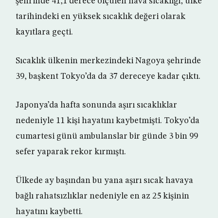
şehrinde 41,1 derece ölçülen hava sıcaklığı, ülke
tarihindeki en yüksek sıcaklık değeri olarak
kayıtlara geçti.
Sıcaklık ülkenin merkezindeki Nagoya şehrinde
39, başkent Tokyo’da da 37 dereceye kadar çıktı.
Japonya’da hafta sonunda aşırı sıcaklıklar
nedeniyle 11 kişi hayatını kaybetmişti. Tokyo’da
cumartesi günü ambulanslar bir günde 3 bin 99
sefer yaparak rekor kırmıştı.
Ülkede ay başından bu yana aşırı sıcak havaya
bağlı rahatsızlıklar nedeniyle en az 25 kişinin
hayatını kaybetti.