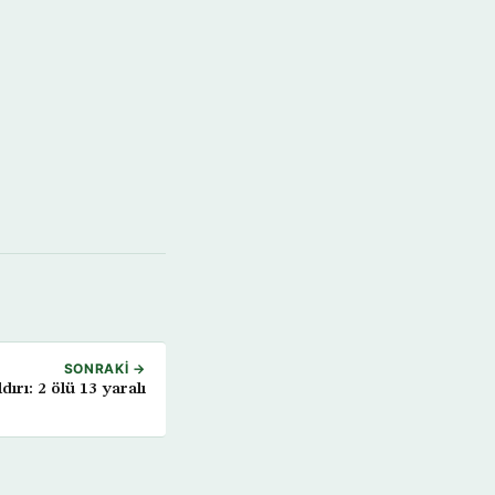
SONRAKI →
dırı: 2 ölü 13 yaralı