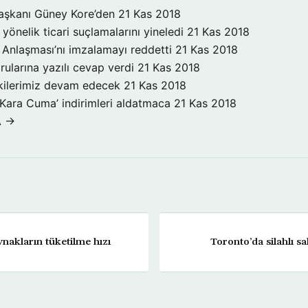
aşkanı Güney Kore’den
21 Kas 2018
yönelik ticari suçlamalarını yineledi
21 Kas 2018
Anlaşması’nı imzalamayı reddetti
21 Kas 2018
rularına yazılı cevap verdi
21 Kas 2018
işkilerimiz devam edecek
21 Kas 2018
‘Kara Cuma’ indirimleri aldatmaca
21 Kas 2018
A →
akların tüketilme hızı
Toronto’da silahlı sal