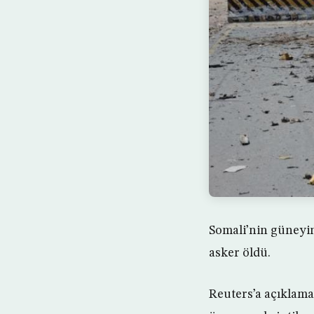
Somali’nin güneyin
asker öldü.
Reuters’a açıklam