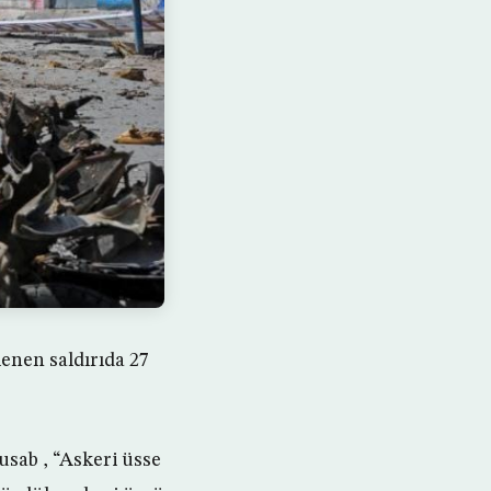
enen saldırıda 27
sab , “Askeri üsse