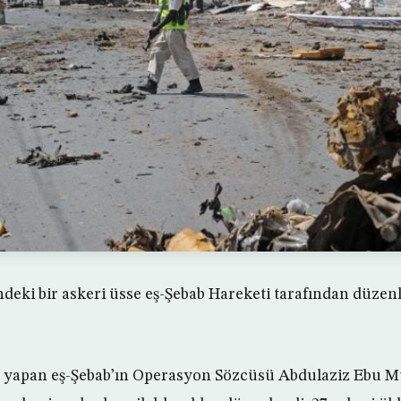
deki bir askeri üsse eş-Şebab Hareketi tarafından düzenl
a yapan eş-Şebab’ın Operasyon Sözcüsü Abdulaziz Ebu Mu