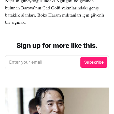
Nijer’in güneydoğusundaki Nguigmi bölgesinde
bulunan Barova’nın Çad Gölü yakınlarındaki geniş
bataklık alanları, Boko Haram militanları için güvenli
bir sığınak.
Sign up for more like this.
Enter your email
Subscribe