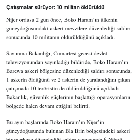
Çatışmalar sürüyor: 10 militan öldürüldü
Nijer ordusu 2 gün önce, Boko Haram’ın ülkenin
güneydoğusundaki askeri mevzilere düzenlediği saldırı
sonucunda 10 militanın öldürüldüğünü açıkladı.
Savunma Bakanlığı, Cumartesi gecesi devlet
televizyonundan yayınladığı bildiride, Boko Haram’ın
Barewa askeri bölgesine düzenlediği saldırı sonucunda,
1 askerin öldüğünü ve 2 askerin de yaralandığını çıkan
çatışmada 10 teröristin de öldürüldüğünü açıkladı.
Bakanlık, güvenlik güçlerinin başlattığı operasyonların
bölgede halen devam ettiğini belirtti.
Bu ayın başlarında Boko Haram’ın Nijer’in
güneydoğusunda bulunan Bla Brin bölgesindeki askeri
bir merkeze düzenlediği saldırı sonucunda 6 Nijerli