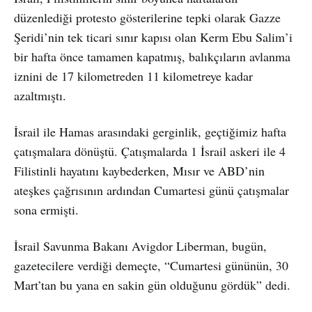
düzenlediği protesto gösterilerine tepki olarak Gazze
Şeridi’nin tek ticari sınır kapısı olan Kerm Ebu Salim’i
bir hafta önce tamamen kapatmış, balıkçıların avlanma
iznini de 17 kilometreden 11 kilometreye kadar
azaltmıştı.
İsrail ile Hamas arasındaki gerginlik, geçtiğimiz hafta
çatışmalara dönüştü. Çatışmalarda 1 İsrail askeri ile 4
Filistinli hayatını kaybederken, Mısır ve ABD’nin
ateşkes çağrısının ardından Cumartesi günü çatışmalar
sona ermişti.
İsrail Savunma Bakanı Avigdor Liberman, bugün,
gazetecilere verdiği demeçte, “Cumartesi gününün, 30
Mart’tan bu yana en sakin gün olduğunu gördük” dedi.