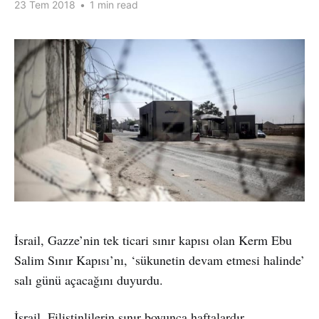
23 Tem 2018
•
1 min read
İsrail, Gazze’nin tek ticari sınır kapısı olan Kerm Ebu
Salim Sınır Kapısı’nı, ‘sükunetin devam etmesi halinde’
salı günü açacağını duyurdu.
İsrail, Filistinlilerin sınır boyunca haftalardır