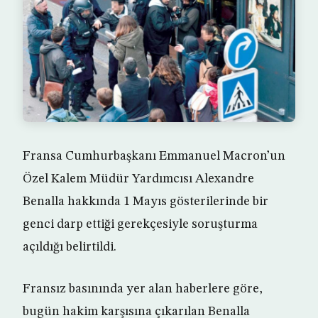
Fransa Cumhurbaşkanı Emmanuel Macron’un
Özel Kalem Müdür Yardımcısı Alexandre
Benalla hakkında 1 Mayıs gösterilerinde bir
genci darp ettiği gerekçesiyle soruşturma
açıldığı belirtildi.
Fransız basınında yer alan haberlere göre,
bugün hakim karşısına çıkarılan Benalla