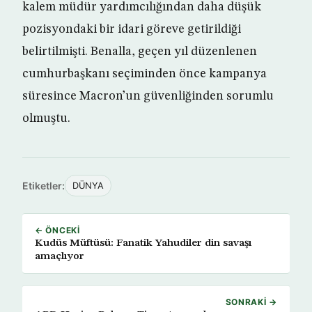
kalem müdür yardımcılığından daha düşük
pozisyondaki bir idari göreve getirildiği
belirtilmişti. Benalla, geçen yıl düzenlenen
cumhurbaşkanı seçiminden önce kampanya
süresince Macron’un güvenliğinden sorumlu
olmuştu.
Etiketler:
DÜNYA
← ÖNCEKI
Kudüs Müftüsü: Fanatik Yahudiler din savaşı
amaçlıyor
SONRAKI →