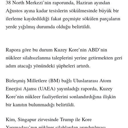
38 North Merkezi’nin raporunda, Haziran ayından
Ağustos ayına kadar tesislerin sökülmesinde büyük bir
ilerleme kaydedildiği fakat geçmişte sökülen parçaların
yerde yığılmış durumda olduğu belirtildi.
Rapora göre bu durum Kuzey Kore’nin ABD’nin
nükleer silahsızlanma taleplerini yerine getirmekten geri
adım atacağı yönündeki şüpheleri artırdı.
Birleşmiş Milletlere (BM) bağlı Uluslararası Atom
Enerjisi Ajansı (UAEA) yayınladığı raporda, Kuzey
Kore’nin nükleer faaliyetlerini sonlandırdığına ilişkin
bir kanıtın bulunmadığı belirtildi.
Kim, Singapur zirvesinde Trump ile Kore
Yarımadası’nın nükleer silahlardan arındırılması