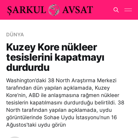
DÜNYA
Kuzey Kore nükleer
tesislerini kapatmayı
durdurdu
Washington’daki 38 North Araştırma Merkezi
tarafından dün yapılan açıklamada, Kuzey
Kore’nin, ABD ile anlaşmasına rağmen nükleer
tesislerin kapatılmasını durdurduğu belirtildi. 38
North tarafından yapılan açıklamada, uydu
görüntülerinde Sohae Uydu İstasyonu’nun 16
Ağustos’taki uydu görün