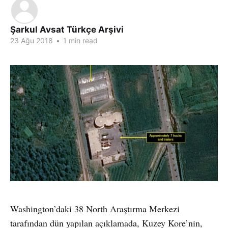
Şarkul Avsat Türkçe Arşivi
23 Ağu 2018
•
1 min read
Washington’daki 38 North Araştırma Merkezi
tarafından dün yapılan açıklamada, Kuzey Kore’nin,