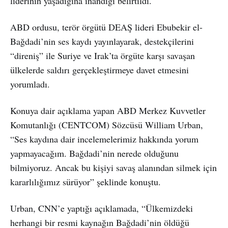
liderinin yaşadığına inandığı belirtildi.
ABD ordusu, terör örgütü DEAŞ lideri Ebubekir el-
Bağdadi’nin ses kaydı yayınlayarak, destekçilerini
“direniş” ile Suriye ve Irak’ta örgüte karşı savaşan
ülkelerde saldırı gerçekleştirmeye davet etmesini
yorumladı.
Konuya dair açıklama yapan ABD Merkez Kuvvetler
Komutanlığı (CENTCOM) Sözcüsü William Urban,
“Ses kaydına dair incelemelerimiz hakkında yorum
yapmayacağım. Bağdadi’nin nerede olduğunu
bilmiyoruz. Ancak bu kişiyi savaş alanından silmek için
kararlılığımız sürüyor” şeklinde konuştu.
Urban, CNN’e yaptığı açıklamada, “Ülkemizdeki
herhangi bir resmi kaynağın Bağdadi’nin öldüğü