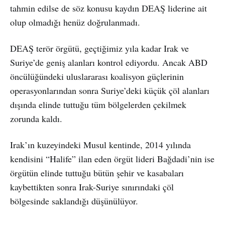
tahmin edilse de söz konusu kaydın DEAŞ liderine ait
olup olmadığı henüz doğrulanmadı.
DEAŞ terör örgütü, geçtiğimiz yıla kadar Irak ve
Suriye’de geniş alanları kontrol ediyordu. Ancak ABD
öncülüğündeki uluslararası koalisyon güçlerinin
operasyonlarından sonra Suriye’deki küçük çöl alanları
dışında elinde tuttuğu tüm bölgelerden çekilmek
zorunda kaldı.
Irak’ın kuzeyindeki Musul kentinde, 2014 yılında
kendisini “Halife” ilan eden örgüt lideri Bağdadi’nin ise
örgütün elinde tuttuğu bütün şehir ve kasabaları
kaybettikten sonra Irak-Suriye sınırındaki çöl
bölgesinde saklandığı düşünülüyor.