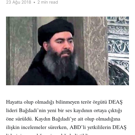
23 Ağu 2018
•
2 min read
Hayatta olup olmadığı bilinmeyen terör örgütü DEAŞ
lideri Bağdadi’nin yeni bir ses kaydının ortaya çıktığı
öne sürüldü. Kaydın Bağdadi’ye ait olup olmadığına
ilişkin incelemeler sürerken, ABD’li yetkililerin DEAŞ