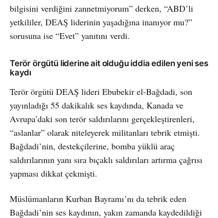
bilgisini verdiğini zannetmiyorum” derken, “ABD’li
yetkililer, DEAŞ liderinin yaşadığına inanıyor mu?”
sorusuna ise “Evet” yanıtını verdi.
Terör örgütü liderine ait olduğu iddia edilen yeni ses
kaydı
Terör örgütü DEAŞ lideri Ebubekir el-Bağdadi, son
yayınladığı 55 dakikalık ses kaydında, Kanada ve
Avrupa’daki son terör saldırılarını gerçekleştirenleri,
“aslanlar” olarak niteleyerek militanları tebrik etmişti.
Bağdadi’nin, destekçilerine, bomba yüklü araç
saldırılarının yanı sıra bıçaklı saldırıları artırma çağrısı
yapması dikkat çekmişti.
Müslümanların Kurban Bayramı’nı da tebrik eden
Bağdadi’nin ses kaydının, yakın zamanda kaydedildiği