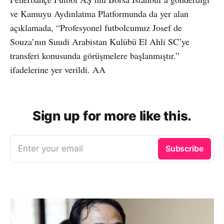
ve Kamuyu Aydınlatma Platformunda da yer alan
açıklamada, “Profesyonel futbolcumuz Josef de
Souza’nın Suudi Arabistan Kulübü El Ahli SC’ye
transferi konusunda görüşmelere başlanmıştır.”
ifadelerine yer verildi. AA
Sign up for more like this.
Enter your email
Subscribe