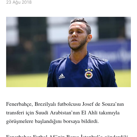
23 Ağu 2018
Fenerbahçe, Brezilyalı futbolcusu Josef de Souza’nın
transferi için Suudi Arabistan’nın El Ahli takımıyla
görüşmelere başlandığını borsaya bildirdi.
Fenerbahçe Futbol AŞ’nin Borsa İstanbul’a gönderdiği