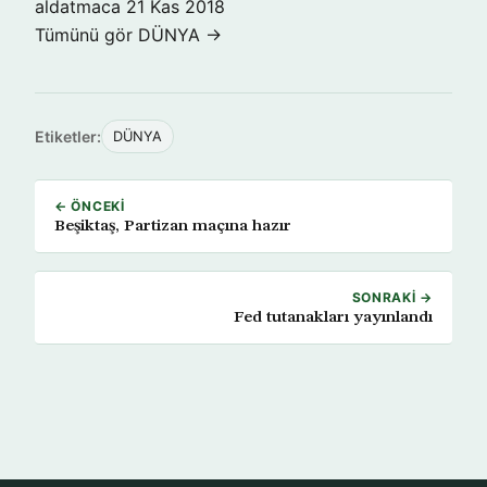
aldatmaca
21 Kas 2018
Tümünü gör DÜNYA →
Etiketler:
DÜNYA
← ÖNCEKI
Beşiktaş, Partizan maçına hazır
SONRAKI →
Fed tutanakları yayınlandı