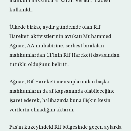
mahkum hakkında af kararı verildi.” ifadesi
kullanıldı.
Ülkede birkaç aydır gündemde olan Rif
Hareketi aktivistlerinin avukatı Muhammed
Ağnac, AA muhabirine, serbest bırakılan
mahkumlardan 11’inin Rif Hareketi davasından
tutuklu olduğunu belirtti.
Ağnac, Rif Hareketi mensuplarından başka
mahkumların da af kapsamında olabileceğine
işaret ederek, halihazırda buna ilişkin kesin
verilerin olmadığını aktardı.
Fas’ın kuzeyindeki Rif bölgesinde geçen aylarda