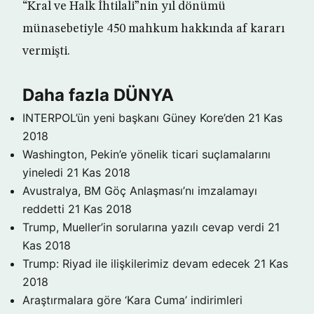
“Kral ve Halk İhtilali”nin yıl dönümü
münasebetiyle 450 mahkum hakkında af kararı
vermişti.
Daha fazla DÜNYA
INTERPOL’ün yeni başkanı Güney Kore’den
21 Kas
2018
Washington, Pekin’e yönelik ticari suçlamalarını
yineledi
21 Kas 2018
Avustralya, BM Göç Anlaşması’nı imzalamayı
reddetti
21 Kas 2018
Trump, Mueller’in sorularına yazılı cevap verdi
21
Kas 2018
Trump: Riyad ile ilişkilerimiz devam edecek
21 Kas
2018
Araştırmalara göre ‘Kara Cuma’ indirimleri