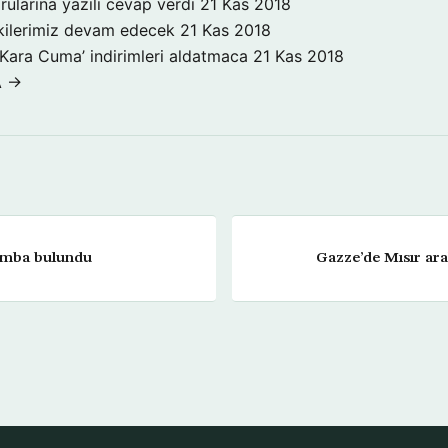
rularına yazılı cevap verdi
21 Kas 2018
işkilerimiz devam edecek
21 Kas 2018
‘Kara Cuma’ indirimleri aldatmaca
21 Kas 2018
A →
omba bulundu
Gazze’de Mısır ara