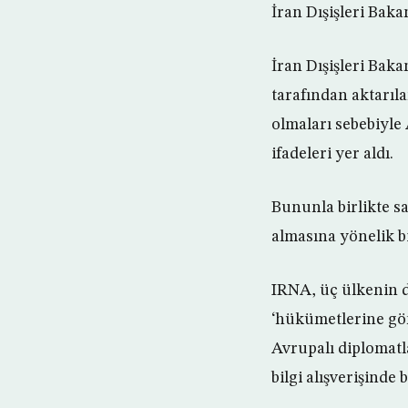
İran Dışişleri Bakan
İran Dışişleri Bak
tarafından aktarıl
olmaları sebebiyle 
ifadeleri yer aldı.
Bununla birlikte sa
almasına yönelik bi
IRNA, üç ülkenin di
‘hükümetlerine gön
Avrupalı diplomatlar
bilgi alışverişinde 