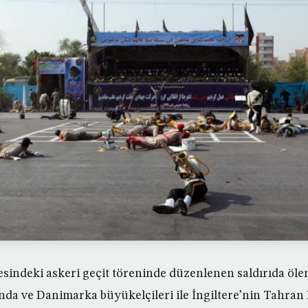
sindeki askeri geçit töreninde düzenlenen saldırıda ölen
nda ve Danimarka büyükelçileri ile İngiltere’nin Tahran 