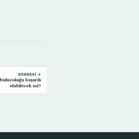
SONRAKI →
buluculuğu başarılı
olabilecek mi?