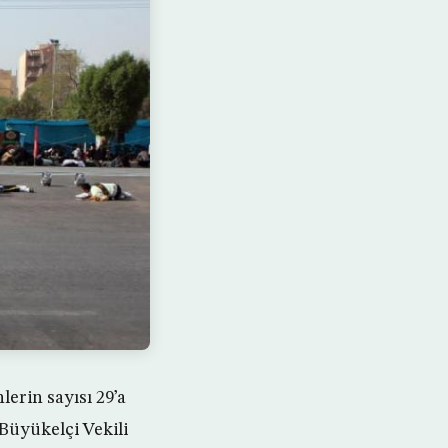
lerin sayısı 29’a
Büyükelçi Vekili