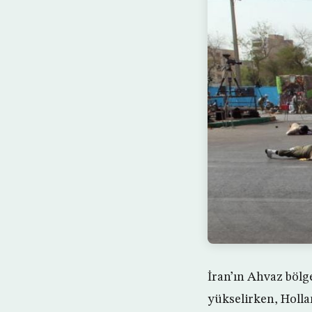
İran’ın Ahvaz bölge
yükselirken, Holla