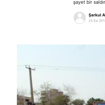
şayet bir sald
Şarkul A
23 Eyl 201