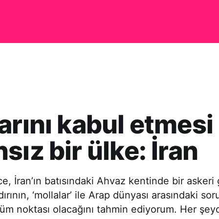
arını kabul etmesi
sız bir ülke: İran
e, İran’ın batısındaki Ahvaz kentinde bir askeri 
ırının, ‘mollalar’ ile Arap dünyası arasındaki soru
nüm noktası olacağını tahmin ediyorum. Her şey