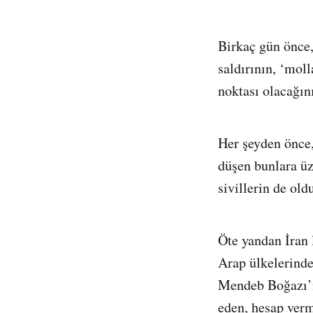
Birkaç gün önce,
saldırının, ‘mol
noktası olacağın
Her şeyden önce,
düşen bunlara üz
sivillerin de old
Öte yandan İran 
Arap ülkelerinde
Mendeb Boğazı’na
eden, hesap verm