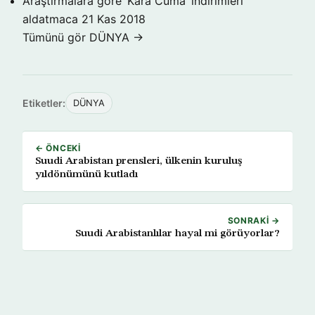
Araştırmalara göre ‘Kara Cuma’ indirimleri
aldatmaca
21 Kas 2018
Tümünü gör DÜNYA →
Etiketler:
DÜNYA
← ÖNCEKI
Suudi Arabistan prensleri, ülkenin kuruluş
yıldönümünü kutladı
SONRAKI →
Suudi Arabistanlılar hayal mi görüyorlar?