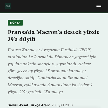
DÜNYA
Fransa’da Macron’a destek yüzde
29’a düştü
Fransa Kamuoyu Araştırma Enstitüsü (IFOP)
tarafından Le Journal du Dimanche gazetesi için
yapılan anketin sonuçları yayımlandı. Ankete
göre, geçen ay yüzde 35 oranında kamuoyu
desteğine sahip Cumhurbaşkanı Emmanuel
Macron, eylül ayında 6 puan daha kaybederek
yüzde 29’a geriledi. “Kamuoyu
Şarkul Avsat Türkçe Arşivi
·
23 Eylül 2018