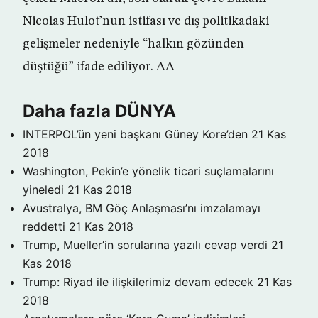
Nicolas Hulot’nun istifası ve dış politikadaki
gelişmeler nedeniyle “halkın gözünden
düştüğü” ifade ediliyor. AA
Daha fazla DÜNYA
INTERPOL’ün yeni başkanı Güney Kore’den
21 Kas
2018
Washington, Pekin’e yönelik ticari suçlamalarını
yineledi
21 Kas 2018
Avustralya, BM Göç Anlaşması’nı imzalamayı
reddetti
21 Kas 2018
Trump, Mueller’in sorularına yazılı cevap verdi
21
Kas 2018
Trump: Riyad ile ilişkilerimiz devam edecek
21 Kas
2018