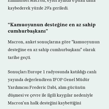
Emmanuel Macron, eylül ayında 6 puan daha
kaybederek yüzde 29’a geriledi.
“Kamuoyunun desteğine en az sahip
cumhurbaşkanı”
Macron, anket sonuçlarına göre “kamuoyunun
desteğine en az sahip cumhurbaşkanı” olarak
tarihe geçti.
Sonuçları Europe 1 radyosunda katıldığı canlı
yayında değerlendiren IFOP Genel Müdür
Yardımcısı Frederic Dabi, alım gücünün
düşmesi ve çevre ile ilgili kaygılar nedeniyle
Macron’un halk desteğini kaybettiğini