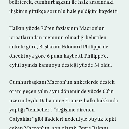
belirterek, cumhurbaşkanı ile halk arasındaki
ilişkinin gittikçe sorunlu hale geldiğini kaydetti.
Halkın yüzde 70’ten fazlasının Macron’un
icraatlarından memnun olmadığı belirtilen
ankete göre, Başbakan Edouard Philippe de
önceki aya göre 6 puan kaybetti. Philippe’e,
eylül ayında kamuoyu desteği yüzde 34 oldu.
Cumhurbaşkanı Macron’un anketlerde destek
oranı geçen yılın aynı döneminde yüzde 60’ın
üzerindeydi. Daha önce Fransız halkı hakkında
yaptığı “tembeller”, “değişime direnen
Galyalılar” gibi ifadeleri nedeniyle büyük tepki
çeken Macron’un, son olarak Çevre Bakanı