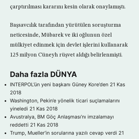
çarptırılması kararını kesin olarak onaylamıştı.
Başsavcılık tarafından yürütülen soruşturma
neticesinde, Mübarek ve iki oğlunun özel
mülkiyet edinmek için devlet işlerini kullanarak
125 milyon Cüneyh rüşvet aldığı belirlenmişti.
Daha fazla DÜNYA
INTERPOL’ün yeni başkanı Güney Kore’den
21 Kas
2018
Washington, Pekin’e yönelik ticari suçlamalarını
yineledi
21 Kas 2018
Avustralya, BM Göç Anlaşması’nı imzalamayı
reddetti
21 Kas 2018
Trump, Mueller’in sorularına yazılı cevap verdi
21