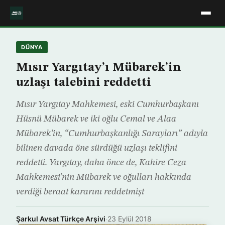
DÜNYA
Mısır Yargıtay’ı Mübarek’in
uzlaşı talebini reddetti
Mısır Yargıtay Mahkemesi, eski Cumhurbaşkanı
Hüsnü Mübarek ve iki oğlu Cemal ve Alaa
Mübarek’in, “Cumhurbaşkanlığı Sarayları” adıyla
bilinen davada öne sürdüğü uzlaşı teklifini
reddetti. Yargıtay, daha önce de, Kahire Ceza
Mahkemesi’nin Mübarek ve oğulları hakkında
verdiği beraat kararını reddetmişt
Şarkul Avsat Türkçe Arşivi
·
23 Eylül 2018