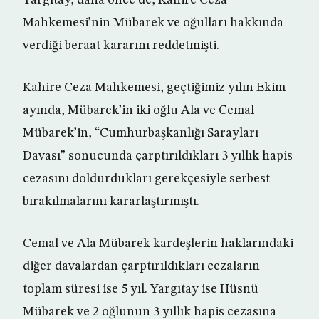
Yargıtay, daha önce de, Kahire Ceza
Mahkemesi’nin Mübarek ve oğulları hakkında
verdiği beraat kararını reddetmişti.
Kahire Ceza Mahkemesi, geçtiğimiz yılın Ekim
ayında, Mübarek’in iki oğlu Ala ve Cemal
Mübarek’in, “Cumhurbaşkanlığı Sarayları
Davası” sonucunda çarptırıldıkları 3 yıllık hapis
cezasını doldurdukları gerekçesiyle serbest
bırakılmalarını kararlaştırmıştı.
Cemal ve Ala Mübarek kardeşlerin haklarındaki
diğer davalardan çarptırıldıkları cezaların
toplam süresi ise 5 yıl. Yargıtay ise Hüsnü
Mübarek ve 2 oğlunun 3 yıllık hapis cezasına