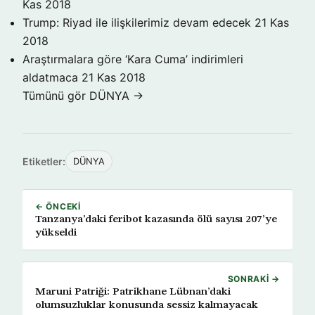
Kas 2018
Trump: Riyad ile ilişkilerimiz devam edecek
21 Kas
2018
Araştırmalara göre ‘Kara Cuma’ indirimleri
aldatmaca
21 Kas 2018
Tümünü gör DÜNYA →
Etiketler:
DÜNYA
← ÖNCEKI
Tanzanya’daki feribot kazasında ölü sayısı 207’ye
yükseldi
SONRAKI →
Maruni Patriği: Patrikhane Lübnan’daki
olumsuzluklar konusunda sessiz kalmayacak