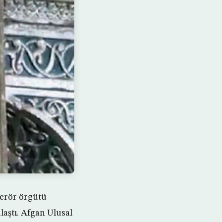
terör örgütü
laştı. Afgan Ulusal