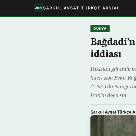
ŞARKUL AVSAT TÜRKÇE ARŞIVI
DÜNYA
Bağdadi’n
iddiası
Pakistan güvenlik k
lideri Ebu Bekir Ba
(ANA) da Nangarhar’
İran’ın doğu sın
Şarkul Avsat Türkçe A