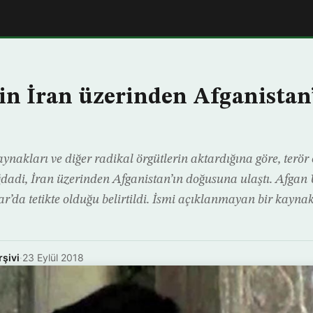
in İran üzerinden Afganistan’a
aynakları ve diğer radikal örgütlerin aktardığına göre, terö
ğdadi, İran üzerinden Afganistan’ın doğusuna ulaştı. Afga
da tetikte olduğu belirtildi. İsmi açıklanmayan bir kaynak
rşivi
·
23 Eylül 2018