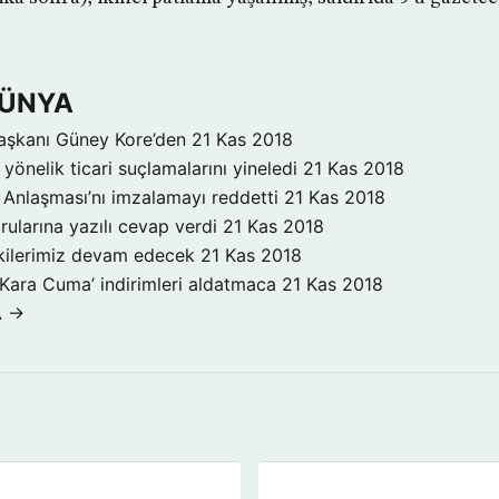
DÜNYA
aşkanı Güney Kore’den
21 Kas 2018
yönelik ticari suçlamalarını yineledi
21 Kas 2018
Anlaşması’nı imzalamayı reddetti
21 Kas 2018
rularına yazılı cevap verdi
21 Kas 2018
işkilerimiz devam edecek
21 Kas 2018
‘Kara Cuma’ indirimleri aldatmaca
21 Kas 2018
A →