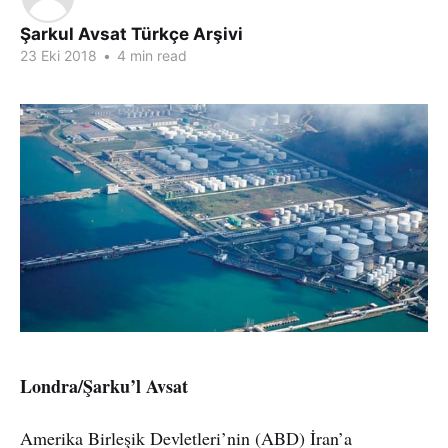
Şarkul Avsat Türkçe Arşivi
23 Eki 2018
•
4 min read
Londra/Şarku’l Avsat
Amerika Birleşik Devletleri’nin (ABD) İran’a