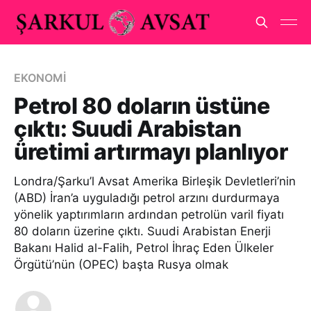
EKONOMİ
Petrol 80 doların üstüne
çıktı: Suudi Arabistan
üretimi artırmayı planlıyor
Londra/Şarku’l Avsat Amerika Birleşik Devletleri’nin
(ABD) İran’a uyguladığı petrol arzını durdurmaya
yönelik yaptırımların ardından petrolün varil fiyatı
80 doların üzerine çıktı. Suudi Arabistan Enerji
Bakanı Halid al-Falih, Petrol İhraç Eden Ülkeler
Örgütü’nün (OPEC) başta Rusya olmak