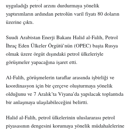
uyguladığı petrol arzını durdurmaya yönelik
yaptırımların ardından petrolün varil fiyatı 80 doların
üzerine çıktı.
Suudi Arabistan Enerji Bakanı Halid al-Falih, Petrol
İhraç Eden Ülkeler Örgütü’nün (OPEC) başta Rusya
olmak üzere örgüt dışındaki petrol ülkeleriyle
görüşmeler yapacağına işaret etti.
Al-Falih, görüşmelerin taraflar arasında işbirliği ve
koordinasyon için bir çerçeve oluşturmaya yönelik
olduğunu ve 7 Aralık’ta Viyana’da yapılacak toplantıda
bir anlaşmaya ulaşılabileceğini belirtti.
Halid al-Falih, petrol ülkelerinin uluslararası petrol
piyasasının dengesini korumaya yönelik müdahalelerine