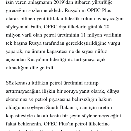
izin veren anlaşmanın 2019’dan itibaren yürürlüğe
gireceğini sözlerine ekledi. Rusya’nın OPEC Plus
olarak bilinen yeni ittifakta liderlik rolünü oynayacağını
söyleyen al-Falih, OPEC dışı ülkelerin günlük 20
milyon varil olan petrol üretiminin 11 milyon varilinin
tek başına Rusya tarafından gerçekleştirildiğine vurgu
yaparak, ne üretim kapasitesi ne de siyasi nüfuz
açısından Rusya’nın liderliğiniz tartışmaya açık
olmadığını dile getirdi.
Söz konusu ittifakın petrol üretimini arttırıp
arttırmayacağına ilişkin bir soruya yanıt olarak, dünya
ekonomisi ve petrol piyasasına belirsizliğin hakim
olduğunu söyleyen Suudi Bakan, şu an için üretim
kapasitesiyle alakalı kesin bir şeyin söylenemeyeceğini,
fakat beklenenin, OPEC Plus’ın petrol ülkelerine