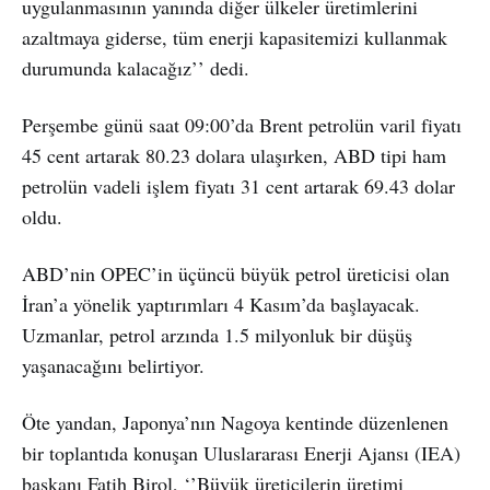
uygulanmasının yanında diğer ülkeler üretimlerini
azaltmaya giderse, tüm enerji kapasitemizi kullanmak
durumunda kalacağız’’ dedi.
Perşembe günü saat 09:00’da Brent petrolün varil fiyatı
45 cent artarak 80.23 dolara ulaşırken, ABD tipi ham
petrolün vadeli işlem fiyatı 31 cent artarak 69.43 dolar
oldu.
ABD’nin OPEC’in üçüncü büyük petrol üreticisi olan
İran’a yönelik yaptırımları 4 Kasım’da başlayacak.
Uzmanlar, petrol arzında 1.5 milyonluk bir düşüş
yaşanacağını belirtiyor.
Öte yandan, Japonya’nın Nagoya kentinde düzenlenen
bir toplantıda konuşan Uluslararası Enerji Ajansı (IEA)
başkanı Fatih Birol, ‘’Büyük üreticilerin üretimi