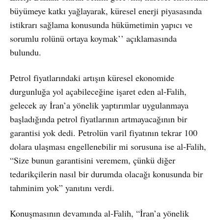
büyümeye katkı yağlayarak, küresel enerji piyasasında
istikrarı sağlama konusunda hükümetimin yapıcı ve
sorumlu rolünü ortaya koymak’’ açıklamasında
bulundu.
Petrol fiyatlarındaki artışın küresel ekonomide
durgunluğa yol açabileceğine işaret eden al-Falih,
gelecek ay İran’a yönelik yaptırımlar uygulanmaya
başladığında petrol fiyatlarının artmayacağının bir
garantisi yok dedi. Petrolün varil fiyatının tekrar 100
dolara ulaşması engellenebilir mi sorusuna ise al-Falih,
“Size bunun garantisini veremem, çünkü diğer
tedarikçilerin nasıl bir durumda olacağı konusunda bir
tahminim yok” yanıtını verdi.
Konuşmasının devamında al-Falih, “İran’a yönelik