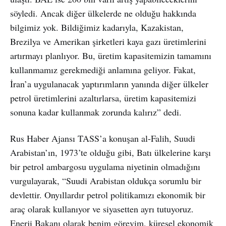
söyledi. Ancak diğer ülkelerde ne olduğu hakkında
bilgimiz yok. Bildiğimiz kadarıyla, Kazakistan,
Brezilya ve Amerikan şirketleri kaya gazı üretimlerini
artırmayı planlıyor. Bu, üretim kapasitemizin tamamını
kullanmamız gerekmediği anlamına geliyor. Fakat,
İran’a uygulanacak yaptırımların yanında diğer ülkeler
petrol üretimlerini azaltırlarsa, üretim kapasitemizi
sonuna kadar kullanmak zorunda kalırız” dedi.
Rus Haber Ajansı TASS’a konuşan al-Falih, Suudi
Arabistan’ın, 1973’te olduğu gibi, Batı ülkelerine karşı
bir petrol ambargosu uygulama niyetinin olmadığını
vurgulayarak, “Suudi Arabistan oldukça sorumlu bir
devlettir. Onyıllardır petrol politikamızı ekonomik bir
araç olarak kullanıyor ve siyasetten ayrı tutuyoruz.
Enerji Bakanı olarak benim görevim, küresel ekonomik