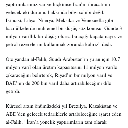
yaptırımlarımız var ve hiçkimse İran’ın ihracatının
gelecekteki durumu hakkında bilgi sahibi değil.
İkincisi, Libya, Nijerya, Meksika ve Venezuella gibi
bazı ülkelerde muhtemel bir düşüş söz konusu. Günde 3
milyon varillik bir düşüş olursa bu açığı kapatamayız ve
petrol rezervlerini kullanmak zorunda kalırız” dedi.
Öte yandan al-Falih, Suudi Arabistan’ın şu an için 10.7
milyon varil olan üretim kapasitesini 11 milyon varile
çıkaracağını belirterek, Riyad’ın bir milyon varil ve
BAE’nin de 200 bin varil daha artırabileceğini dile
getirdi.
Küresel arzın önümüzdeki yıl Brezilya, Kazakistan ve
ABD’den gelecek tedariklerle artabileceğine işaret eden
al-Falih, “İran’a yönelik yaptırımların tam olarak