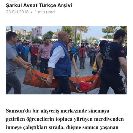
Şarkul Avsat Türkçe Arşivi
23 Eki 2018
•
1 min read
Samsun’da bir alışveriş merkezinde sinemaya
getirilen öğrencilerin topluca yürüyen merdivenden
inmeye çalıştıkları sırada, düşme sonucu yaşanan