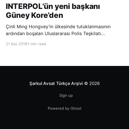
INTERPOL’ün yeni başkanı
Güney Kore’den
Çinli Mıng Hongvey’in ülkesinde tutuklanmasının
ardından boşalan Uluslararası Polis Teşkilatı
(INTERPOL) Başkanlığına Güney Koreli Kim Jong Yang
21 Kas 2018
1 min read
seçildi. INTERPOL Genel Kurulu’nun Dubai’deki
toplantısında yapılan seçimde, oyların 3’te 2’sini
kazanan Kim, teşkilatın yeni
Şarkul Avsat Türkçe Arşivi
© 2026
Sign up
Powered by Ghost