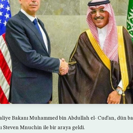
aliye Bakanı Muhammed bin Abdullah el- Cud’an, dün ba
Steven Mnuchin ile bir araya geldi.