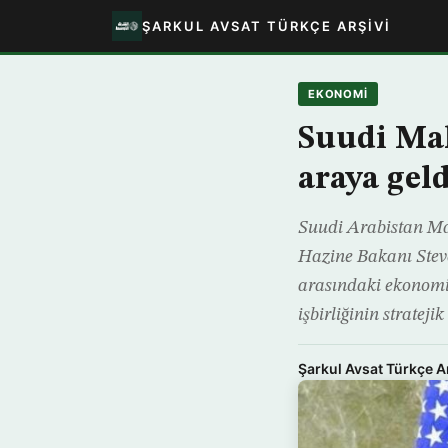
ŞARKUL AVSAT TÜRKÇE ARŞIVI
EKONOMİ
Suudi Mal
araya geld
Suudi Arabistan Ma
Hazine Bakanı Stev
arasındaki ekonomik
işbirliğinin stratejik 
Şarkul Avsat Türkçe A