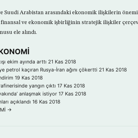
Suudi Arabistan arasındaki ekonomik ilişkilerin önemi
 finansal ve ekonomik işbirliğinin stratejik ilişkiler çerç
nusu ele alındı.
 EKONOMİ
ışı ekim ayında arttı
21 Kas 2018
ye petrol kaçıran Rusya-İran ağını çökertti
21 Kas 2018
ndirim
19 Kas 2018
rafinerisinde yangın çıktı
17 Kas 2018
yakında’ anlaşmak istiyor
17 Kas 2018
ları açıklandı
16 Kas 2018
OMİ →