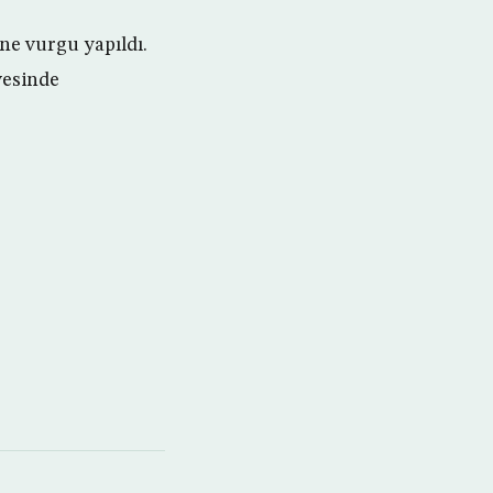
ne vurgu yapıldı.
evesinde