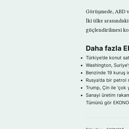
Görüşmede, ABD ve 
İki ülke arasındaki
güçlendirilmesi ko
Daha fazla
Türkiye’de konut sat
Washington, Suriye’
Benzinde 19 kuruş i
Rusya’da bir petrol 
Trump, Çin ile ‘çok 
Sanayi üretim rakam
Tümünü gör EKON