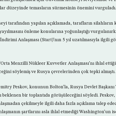
lar düzeyinde temasların sürmesinin önemini vurguladı
yi tarafından yapılan açıklamada, tarafların silahların 
 yayılmasını önleme konularına yoğunlaştığı vurgulanırk
İndirimi Anlaşması (Start)’nın 5 yıl uzatılmasıyla ilgili gö
Orta Menzilli Nükleer Kuvvetler Anlaşması’nı ihlal ettiği
eğini söylemiş ve Rusya çevrelerinden çok tepki almıştı.
itry Peskov, konunun Bolton’la, Rusya Devlet Başkanı V
ı beklenen bir toplantıda görüşüleceğini söyledi. Peskov,
aşmadan çekilmeyle ilgili daha fazla açıklama talep edec
laşmanın şartlarını asla ihlal etmediği Washington’un is