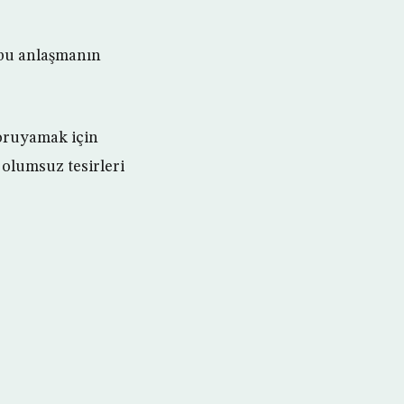
bu anlaşmanın
oruyamak için
olumsuz tesirleri