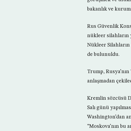
bakanlık ve kurum
Rus Güvenlik Konse
nükleer silahların
Nükleer Silahların 
de bulunuldu.
Trump, Rusya’nın ‘
anlaşmadan çekilec
Kremlin sözcüsü Dm
Salı günü yapılmas
Washington’dan anl
“Moskova’nın bu an