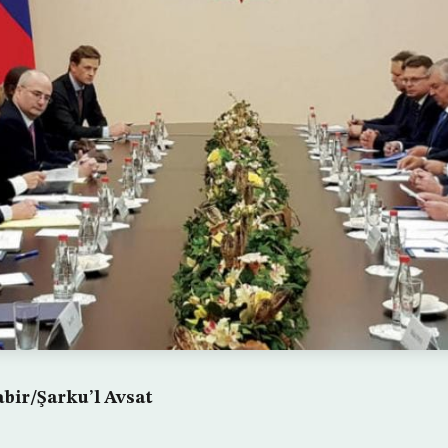
bir/Şarku’l Avsat