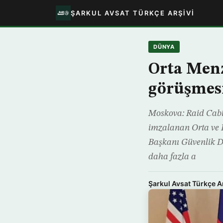
ŞARKUL AVSAT TÜRKÇE ARŞIVI
DÜNYA
Orta Menz
görüşmesi
Moskova: Raid Cabir
imzalanan Orta ve 
Başkanı Güvenlik D
daha fazla a
Şarkul Avsat Türkçe A