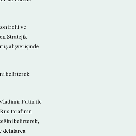
.
kontrolü ve
en Stratejik
rüş alışverişinde
ni belirterek
ladimir Putin ile
 Rus tarafının
eğini belirterek,
e defalarca