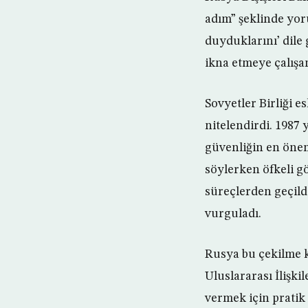
adım” şeklinde yoru
duyduklarını’ dile
ikna etmeye çalışa
Sovyetler Birliği 
nitelendirdi. 1987
güvenliğin en önem
söylerken öfkeli g
süreçlerden geçild
vurguladı.
Rusya bu çekilme 
Uluslararası İlişk
vermek için pratik 