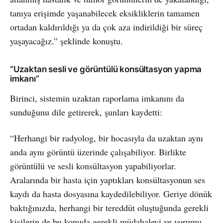
tanıya erişimde yaşanabilecek eksikliklerin tamamen
ortadan kaldırıldığı ya da çok aza indirildiği bir süreç
yaşayacağız.” şeklinde konuştu.
“Uzaktan sesli ve görüntülü konsültasyon yapma
imkanı”
Birinci, sistemin uzaktan raporlama imkanını da
sunduğunu dile getirerek, şunları kaydetti:
“Herhangi bir radyolog, bir hocasıyla da uzaktan aynı
anda aynı görüntü üzerinde çalışabiliyor. Birlikte
görüntülü ve sesli konsültasyon yapabiliyorlar.
Aralarında bir hasta için yaptıkları konsültasyonun ses
kaydı da hasta dosyasına kaydedilebiliyor. Geriye dönük
baktığınızda, herhangi bir tereddüt oluştuğunda gerekli
kişilerin de bu konuda gerekli müdahaleyi ve yorumu