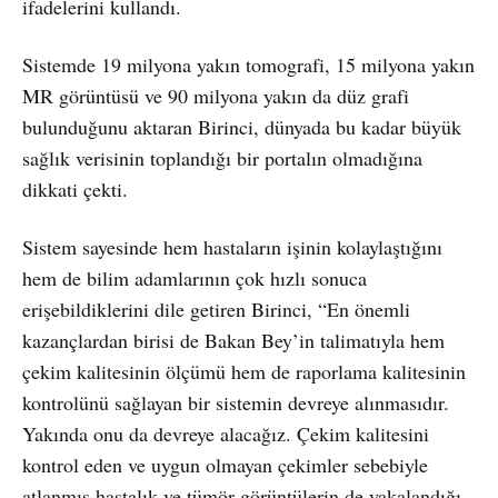
ifadelerini kullandı.
Sistemde 19 milyona yakın tomografi, 15 milyona yakın
MR görüntüsü ve 90 milyona yakın da düz grafi
bulunduğunu aktaran Birinci, dünyada bu kadar büyük
sağlık verisinin toplandığı bir portalın olmadığına
dikkati çekti.
Sistem sayesinde hem hastaların işinin kolaylaştığını
hem de bilim adamlarının çok hızlı sonuca
erişebildiklerini dile getiren Birinci, “En önemli
kazançlardan birisi de Bakan Bey’in talimatıyla hem
çekim kalitesinin ölçümü hem de raporlama kalitesinin
kontrolünü sağlayan bir sistemin devreye alınmasıdır.
Yakında onu da devreye alacağız. Çekim kalitesini
kontrol eden ve uygun olmayan çekimler sebebiyle
atlanmış hastalık ve tümör görüntülerin de yakalandığı,