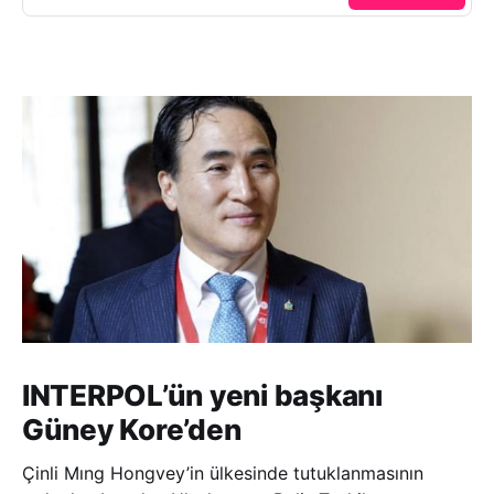
INTERPOL’ün yeni başkanı
Güney Kore’den
Çinli Mıng Hongvey’in ülkesinde tutuklanmasının