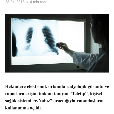
23 Eki 2018
•
4 min read
Hekimlere elektronik ortamda radyolojik görüntü ve
raporlara erişim imkanı tanıyan “Teletıp”, kişisel
sağlık sistemi “e-Nabız” aracılığıyla vatandaşların
kullanımına açıldı.