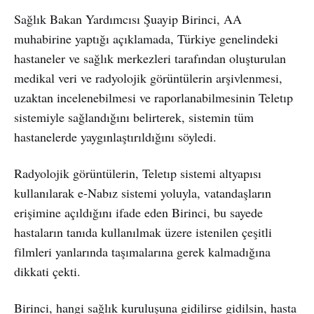
Sağlık Bakan Yardımcısı Şuayip Birinci, AA
muhabirine yaptığı açıklamada, Türkiye genelindeki
hastaneler ve sağlık merkezleri tarafından oluşturulan
medikal veri ve radyolojik görüntülerin arşivlenmesi,
uzaktan incelenebilmesi ve raporlanabilmesinin Teletıp
sistemiyle sağlandığını belirterek, sistemin tüm
hastanelerde yaygınlaştırıldığını söyledi.
Radyolojik görüntülerin, Teletıp sistemi altyapısı
kullanılarak e-Nabız sistemi yoluyla, vatandaşların
erişimine açıldığını ifade eden Birinci, bu sayede
hastaların tanıda kullanılmak üzere istenilen çeşitli
filmleri yanlarında taşımalarına gerek kalmadığına
dikkati çekti.
Birinci, hangi sağlık kuruluşuna gidilirse gidilsin, hasta