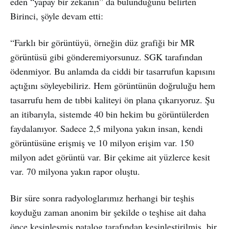
eden “yapay bir zekanın” da bulunduğunu belirten
Birinci, şöyle devam etti:
“Farklı bir görüntüyü, örneğin düz grafiği bir MR
görüntüsü gibi gönderemiyorsunuz. SGK tarafından
ödenmiyor. Bu anlamda da ciddi bir tasarrufun kapısını
açtığını söyleyebiliriz. Hem görüntünün doğruluğu hem
tasarrufu hem de tıbbi kaliteyi ön plana çıkarıyoruz. Şu
an itibarıyla, sistemde 40 bin hekim bu görüntülerden
faydalanıyor. Sadece 2,5 milyona yakın insan, kendi
görüntüsüne erişmiş ve 10 milyon erişim var. 150
milyon adet görüntü var. Bir çekime ait yüzlerce kesit
var. 70 milyona yakın rapor oluştu.
Bir süre sonra radyologlarımız herhangi bir teşhis
koyduğu zaman anonim bir şekilde o teşhise ait daha
önce kesinleşmiş patalog tarafından kesinleştirilmiş, bir