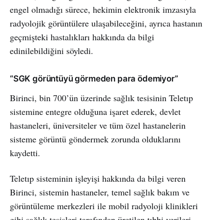
engel olmadığı sürece, hekimin elektronik imzasıyla
radyolojik görüntülere ulaşabileceğini, ayrıca hastanın
geçmişteki hastalıkları hakkında da bilgi
edinilebildiğini söyledi.
“SGK görüntüyü görmeden para ödemiyor”
Birinci, bin 700’ün üzerinde sağlık tesisinin Teletıp
sistemine entegre olduğuna işaret ederek, devlet
hastaneleri, üniversiteler ve tüm özel hastanelerin
sisteme görüntü göndermek zorunda olduklarını
kaydetti.
Teletıp sisteminin işleyişi hakkında da bilgi veren
Birinci, sistemin hastaneler, temel sağlık bakım ve
görüntüleme merkezleri ile mobil radyoloji klinikleri
gibi sağlık tesisleri tarafından üretilen tıbbi verileri