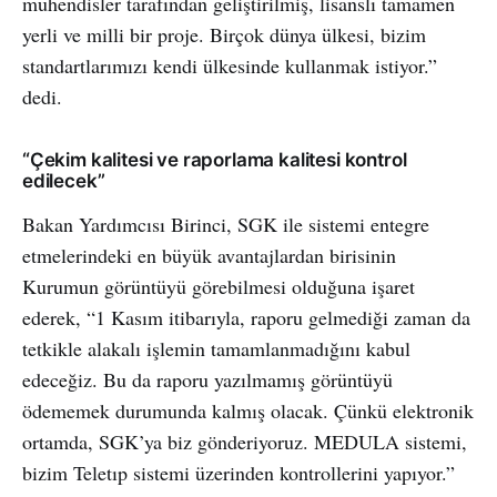
mühendisler tarafından geliştirilmiş, lisanslı tamamen
yerli ve milli bir proje. Birçok dünya ülkesi, bizim
standartlarımızı kendi ülkesinde kullanmak istiyor.”
dedi.
“Çekim kalitesi ve raporlama kalitesi kontrol
edilecek”
Bakan Yardımcısı Birinci, SGK ile sistemi entegre
etmelerindeki en büyük avantajlardan birisinin
Kurumun görüntüyü görebilmesi olduğuna işaret
ederek, “1 Kasım itibarıyla, raporu gelmediği zaman da
tetkikle alakalı işlemin tamamlanmadığını kabul
edeceğiz. Bu da raporu yazılmamış görüntüyü
ödememek durumunda kalmış olacak. Çünkü elektronik
ortamda, SGK’ya biz gönderiyoruz. MEDULA sistemi,
bizim Teletıp sistemi üzerinden kontrollerini yapıyor.”