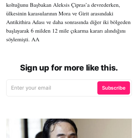
koltuğunu Başbakan Aleksis Çipras’a devrederken,
ülkesinin karasularının Mora ve Girit arasındaki
Antikithira Adası ve daha sonrasında diğer iki bölgeden
başlayarak 6 milden 12 mile çıkarma kararı alındığını
söylemişti. AA
Sign up for more like this.
Enter your email
Subscribe