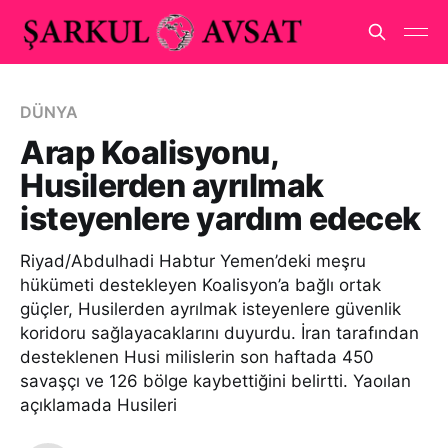
DÜNYA
Arap Koalisyonu,
Husilerden ayrılmak
isteyenlere yardım edecek
Riyad/Abdulhadi Habtur Yemen’deki meşru
hükümeti destekleyen Koalisyon’a bağlı ortak
güçler, Husilerden ayrılmak isteyenlere güvenlik
koridoru sağlayacaklarını duyurdu. İran tarafından
desteklenen Husi milislerin son haftada 450
savaşçı ve 126 bölge kaybettiğini belirtti. Yaoılan
açıklamada Husileri