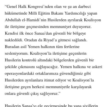
“Genel Halk Kongresi’nden olan ve şu an darbeci
hükümetinde Milli Eğitim Bakanı Yardımcılığı yapan
Abdullah el-Hamidi’nin Husilerden ayrılarak Koalisyon
ile iletişime geçmesinden memnuniyet duyuyoruz.
Kendisi ilk önce Sanaa’dan güvenli bir bölgeye
nakledildi. Oradan da Riyad’a gitmesi sağlandı.
Buradan asil Yemen halkının tüm fertlerine
sesleniyorum. Koalisyon’la iletişime geçenlerin
Husilerin kontrolü altındaki bölgelerden güvenli bir
şekilde çıkmasını sağlayacağız. Yemen halkına ve askeri
operasyonlardaki ortaklarımıza güvendiğimiz gibi
Husilerden ayrılanlara itimat ediyor ve Koalisyon’la
iletişime geçen herkesi memnuniyetle karşılayarak
onlara güvenli çıkış sağlıyoruz.”
Husilerin Sanaa’yı ele geçirmesinde bu yana sivillerin