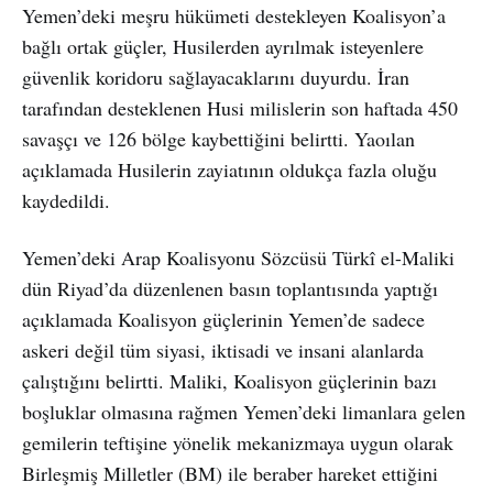
Yemen’deki meşru hükümeti destekleyen Koalisyon’a
bağlı ortak güçler, Husilerden ayrılmak isteyenlere
güvenlik koridoru sağlayacaklarını duyurdu. İran
tarafından desteklenen Husi milislerin son haftada 450
savaşçı ve 126 bölge kaybettiğini belirtti. Yaoılan
açıklamada Husilerin zayiatının oldukça fazla oluğu
kaydedildi.
Yemen’deki Arap Koalisyonu Sözcüsü Türkî el-Maliki
dün Riyad’da düzenlenen basın toplantısında yaptığı
açıklamada Koalisyon güçlerinin Yemen’de sadece
askeri değil tüm siyasi, iktisadi ve insani alanlarda
çalıştığını belirtti. Maliki, Koalisyon güçlerinin bazı
boşluklar olmasına rağmen Yemen’deki limanlara gelen
gemilerin teftişine yönelik mekanizmaya uygun olarak
Birleşmiş Milletler (BM) ile beraber hareket ettiğini