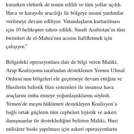
kurarken elektrik de temin edildi ve tüm yollar açıldı.
Hava ve karayolu aracılığı ile bölgeye insani yardımlar
verilmeye devam ediliyor. Vatandaşların kurtarılması
için 10 helikopter tahsis edildi. Suudi Arabistan’ın tüm
birimleri de el-Mahra’nın acısını hafifletmek için
çalışıyor.”
Bölgedeki operasyonlara dair de bilgi veren Maliki,
Arap Koalisyonu tarafından desteklenen Yemen Ulusal
Ordusu’nun bölgeleri ele geçirmeye devam ettiğini ve
Husilerin balistik füze sistemleri ile insansız hava
araçlarını imha etmeye yoğunlaştıklarını söyledi.
Yemen’de meşru hükümeti destekleyen Koalisyon’a
bağlı ortak güçlerin tüm cepheleri lojistik ve askeri
danışmanlar ile desteklediğini belirten Maliki, Husi
milislere baskı yapılması için askeri operasyonların