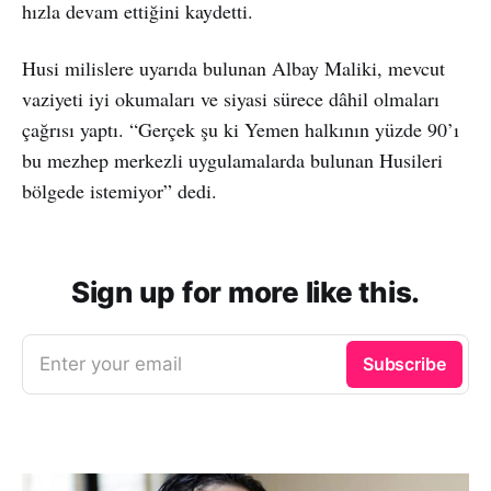
hızla devam ettiğini kaydetti.
Husi milislere uyarıda bulunan Albay Maliki, mevcut
vaziyeti iyi okumaları ve siyasi sürece dâhil olmaları
çağrısı yaptı. “Gerçek şu ki Yemen halkının yüzde 90’ı
bu mezhep merkezli uygulamalarda bulunan Husileri
bölgede istemiyor” dedi.
Sign up for more like this.
Enter your email
Subscribe