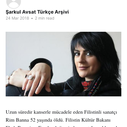
Şarkul Avsat Türkçe Arşivi
24 Mar 2018
•
2 min read
Uzun süredir kanserle mücadele eden Filistinli sanatçı
Rim Banna 52 yaşında öldü. Filistin Kültür Bakanı