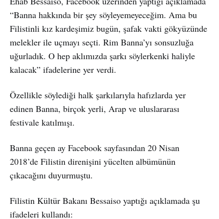
Ehab Bessaiso, Facebook üzerinden yaptığı açıklamada
“Banna hakkında bir şey söyleyemeyeceğim. Ama bu
Filistinli kız kardeşimiz bugün, şafak vakti gökyüzünde
melekler ile uçmayı seçti. Rim Banna’yı sonsuzluğa
uğurladık. O hep aklımızda şarkı söylerkenki haliyle
kalacak” ifadelerine yer verdi.
Özellikle söylediği halk şarkılarıyla hafızlarda yer
edinen Banna, birçok yerli, Arap ve uluslararası
festivale katılmışı.
Banna geçen ay Facebook sayfasından 20 Nisan
2018’de Filistin direnişini yücelten albümünün
çıkacağını duyurmuştu.
Filistin Kültür Bakanı Bessaiso yaptığı açıklamada şu
ifadeleri kullandı: