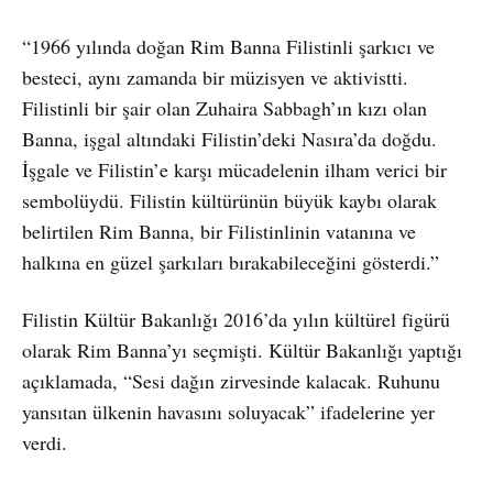
“1966 yılında doğan Rim Banna Filistinli şarkıcı ve
besteci, aynı zamanda bir müzisyen ve aktivistti.
Filistinli bir şair olan Zuhaira Sabbagh’ın kızı olan
Banna, işgal altındaki Filistin’deki Nasıra’da doğdu.
İşgale ve Filistin’e karşı mücadelenin ilham verici bir
sembolüydü. Filistin kültürünün büyük kaybı olarak
belirtilen Rim Banna, bir Filistinlinin vatanına ve
halkına en güzel şarkıları bırakabileceğini gösterdi.”
Filistin Kültür Bakanlığı 2016’da yılın kültürel figürü
olarak Rim Banna’yı seçmişti. Kültür Bakanlığı yaptığı
açıklamada, “Sesi dağın zirvesinde kalacak. Ruhunu
yansıtan ülkenin havasını soluyacak” ifadelerine yer
verdi.