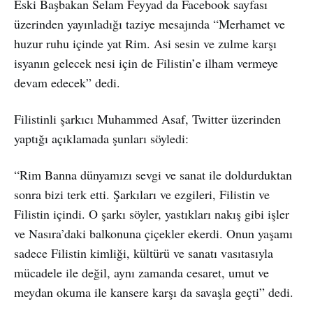
Eski Başbakan Selam Feyyad da Facebook sayfası
üzerinden yayınladığı taziye mesajında “Merhamet ve
huzur ruhu içinde yat Rim. Asi sesin ve zulme karşı
isyanın gelecek nesi için de Filistin’e ilham vermeye
devam edecek” dedi.
Filistinli şarkıcı Muhammed Asaf, Twitter üzerinden
yaptığı açıklamada şunları söyledi:
“Rim Banna dünyamızı sevgi ve sanat ile doldurduktan
sonra bizi terk etti. Şarkıları ve ezgileri, Filistin ve
Filistin içindi. O şarkı söyler, yastıkları nakış gibi işler
ve Nasıra’daki balkonuna çiçekler ekerdi. Onun yaşamı
sadece Filistin kimliği, kültürü ve sanatı vasıtasıyla
mücadele ile değil, aynı zamanda cesaret, umut ve
meydan okuma ile kansere karşı da savaşla geçti” dedi.