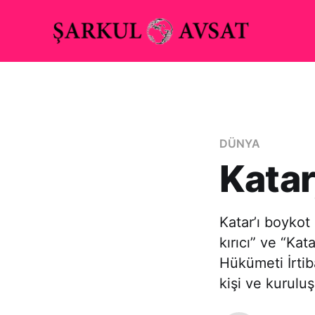
DÜNYA
Katar
Katar’ı boykot 
kırıcı” ve “Ka
Hükümeti İrtib
kişi ve kuruluş