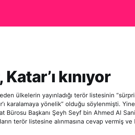
, Katar’ı kınıyor
eden ülkelerin yayınladığı terör listesinin “sürpr
tar’ı karalamaya yönelik” olduğu söylenmişti. Yin
at Bürosu Başkanı Şeyh Seyf bin Ahmed Al Sani,
ların terör listesine alınmasına cevap vermiş ve 