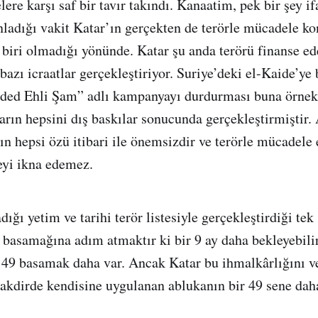
ere karşı saf bir tavır takındı. Kanaatim, pek bir şey i
ınladığı vakit Katar’ın gerçekten de terörle mücadele ko
biri olmadığı yönünde. Katar şu anda terörü finanse ed
z bazı icraatlar gerçekleştiriyor. Suriye’deki el-Kaide’y
eded Ehli Şam” adlı kampanyayı durdurması buna örnekt
arın hepsini dış baskılar sonucunda gerçekleştirmiştir
rın hepsi özü itibari ile önemsizdir ve terörle mücadele
yi ikna edemez.
ığı yetim ve tarihi terör listesiyle gerçekleştirdiği tek 
 basamağına adım atmaktır ki bir 9 ay daha bekleyebili
49 basamak daha var. Ancak Katar bu ihmalkârlığını ve 
takdirde kendisine uygulanan ablukanın bir 49 sene dah