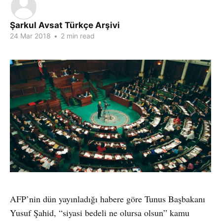
Şarkul Avsat Türkçe Arşivi
24 Mar 2018
•
2 min read
AFP’nin dün yayınladığı habere göre Tunus Başbakanı
Yusuf Şahid, “siyasi bedeli ne olursa olsun” kamu