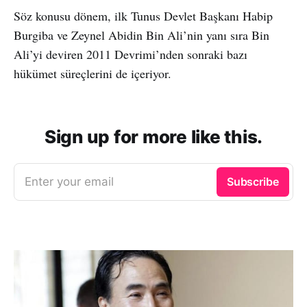
Söz konusu dönem, ilk Tunus Devlet Başkanı Habip
Burgiba ve Zeynel Abidin Bin Ali’nin yanı sıra Bin
Ali’yi deviren 2011 Devrimi’nden sonraki bazı
hükümet süreçlerini de içeriyor.
Sign up for more like this.
Enter your email
Subscribe