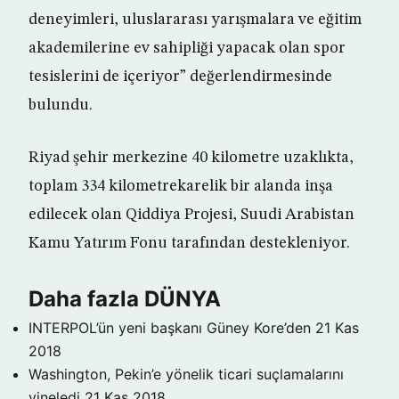
deneyimleri, uluslararası yarışmalara ve eğitim
akademilerine ev sahipliği yapacak olan spor
tesislerini de içeriyor” değerlendirmesinde
bulundu.
Riyad şehir merkezine 40 kilometre uzaklıkta,
toplam 334 kilometrekarelik bir alanda inşa
edilecek olan Qiddiya Projesi, Suudi Arabistan
Kamu Yatırım Fonu tarafından destekleniyor.
Daha fazla DÜNYA
INTERPOL’ün yeni başkanı Güney Kore’den
21 Kas
2018
Washington, Pekin’e yönelik ticari suçlamalarını
yineledi
21 Kas 2018