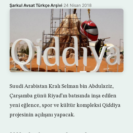
Şarkul Avsat Türkçe Arşivi
·
24 Nisan 2018
Suudi Arabistan Kralı Selman bin Abdulaziz,
Çarşamba günü Riyad’ın batısında inşa edilen
yeni eğlence, spor ve kültür kompleksi Qiddiya
projesinin açılışını yapacak.