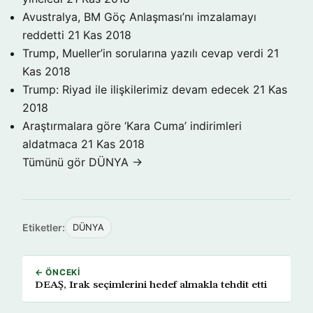
Avustralya, BM Göç Anlaşması’nı imzalamayı
reddetti
21 Kas 2018
Trump, Mueller’in sorularına yazılı cevap verdi
21
Kas 2018
Trump: Riyad ile ilişkilerimiz devam edecek
21 Kas
2018
Araştırmalara göre ‘Kara Cuma’ indirimleri
aldatmaca
21 Kas 2018
Tümünü gör DÜNYA →
Etiketler:
DÜNYA
← ÖNCEKI
DEAŞ, Irak seçimlerini hedef almakla tehdit etti