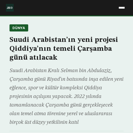
DÜNYA
Suudi Arabistan’ın yeni projesi
Qiddiya’nın temeli Çarşamba
günü atılacak
Suudi Arabistan Kralı Selman bin Abdulaziz,
Çarşamba günü Riyad’ın batısında inşa edilen yeni
eğlence, spor ve kültür kompleksi Qiddiya
projesinin açılışını yapacak. 2022 yılında
tamamlanacak Çarşamba günü gerçekleşecek
olan temel atma törenine yerel ve uluslararası
birçok üst düzey yetkilinin katıl