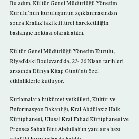
Bu adım, Kültür Genel Müdürlüğü Yönetim
Kurulu’nun kuruluşunun açıklanmasından
sonra Krallık’taki kültürel hareketliliğin
başlangıç noktası olarak atıldı.
Kültür Genel Müdürlüğü Yönetim Kurulu,
Riyad’daki Boulevard’da, 23- 26 Nisan tarihleri
arasında Dünya Kitap Günü’nü özel
etkinliklerle kutluyor.
Kutlamalara hükümet yetkilileri, Kültür ve
Enformasyon Bakanlığı, Kral Abdülaziz Halk
Kütüphanesi, Ulusal Kral Fahad Kütüphanesi ve
Prenses Sahab Bint Abdullah’ın yanı sıra bazı