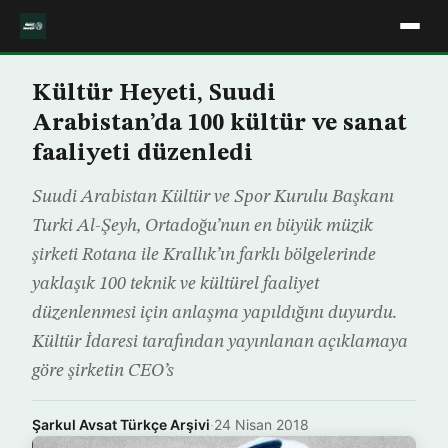
Kültür Heyeti, Suudi
Arabistan’da 100 kültür ve sanat
faaliyeti düzenledi
Suudi Arabistan Kültür ve Spor Kurulu Başkanı
Turki Al-Şeyh, Ortadoğu’nun en büyük müzik
şirketi Rotana ile Krallık’ın farklı bölgelerinde
yaklaşık 100 teknik ve kültürel faaliyet
düzenlenmesi için anlaşma yapıldığını duyurdu.
Kültür İdaresi tarafından yayınlanan açıklamaya
göre şirketin CEO’s
Şarkul Avsat Türkçe Arşivi
·
24 Nisan 2018