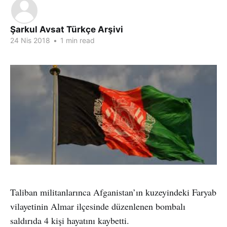
Şarkul Avsat Türkçe Arşivi
24 Nis 2018
•
1 min read
Taliban militanlarınca Afganistan’ın kuzeyindeki Faryab
vilayetinin Almar ilçesinde düzenlenen bombalı
saldırıda 4 kişi hayatını kaybetti.