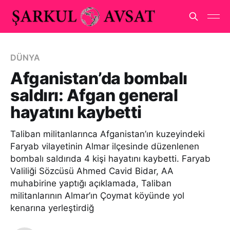
DÜNYA
Afganistan’da bombalı
saldırı: Afgan general
hayatını kaybetti
Taliban militanlarınca Afganistan’ın kuzeyindeki
Faryab vilayetinin Almar ilçesinde düzenlenen
bombalı saldırıda 4 kişi hayatını kaybetti. Faryab
Valiliği Sözcüsü Ahmed Cavid Bidar, AA
muhabirine yaptığı açıklamada, Taliban
militanlarının Almar’ın Çoymat köyünde yol
kenarına yerleştirdiğ