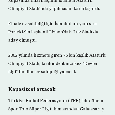
kupasında final maçının İstanbul Atatürk
Olimpiyat Stadı’nda yapılmasını kararlaştırdı.
Finale ev sahipliği için İstanbul’un yanı sıra
Portekiz’in başkenti Lizbon’daki Luz Stadı da
aday olmuştu.
2002 yılında hizmete giren 76 bin kişilik Atatürk
Olimpiyat Stadı, tarihinde ikinci kez “Devler
Ligi” finaline ev sahipliği yapacak.
Kapasitesi artacak
Türkiye Futbol Federasyonu (TFF), bir dönem
Spor Toto Süper Lig takımlarından Galatasaray,