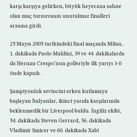
karşı karşıya gelirken, büyük heyecana sahne
olan maç turnuvanın unutulmaz finalleri
arasına girdi.
25 Mayıs 2005 tarihindeki final maçında Milan,
1. dakikada Paolo Maldini, 39 ve 44. dakikalarda
da Hernan Crespo’nun golleriyle ilk yarıyı 3-0
önde kapadı.
Şampiyonluk sevincini erken kutlamaya
başlayan İtalyanlar, ikinci yarıda karşılarında
beklenmedik bir Liverpool buldu. İngiliz ekibi,
54. dakikada Steven Gerrard, 56. dakikada
Vladimir Smicer ve 60. dakikada Xabi