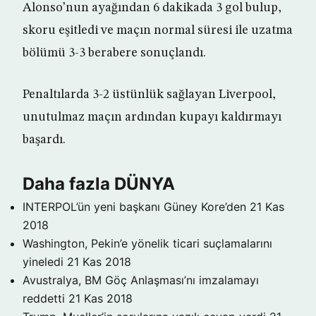
Alonso’nun ayağından 6 dakikada 3 gol bulup,
skoru eşitledi ve maçın normal süresi ile uzatma
bölümü 3-3 berabere sonuçlandı.
Penaltılarda 3-2 üstünlük sağlayan Liverpool,
unutulmaz maçın ardından kupayı kaldırmayı
başardı.
Daha fazla DÜNYA
INTERPOL’ün yeni başkanı Güney Kore’den
21 Kas
2018
Washington, Pekin’e yönelik ticari suçlamalarını
yineledi
21 Kas 2018
Avustralya, BM Göç Anlaşması’nı imzalamayı
reddetti
21 Kas 2018