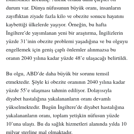
durum var. Dünya nüfusunun büyük oranı, insanların
zayıflıktan ziyade fazla kilo ve obezite sonucu hayatını
kaybettiği ülkelerde yaşıyor. Örneğin, bu hafta
İngiltere’de yayımlanan yeni bir araştırma, İngilizlerin
yüzde 31’inin obezite problemi yaşadığına ve bu olguyu
engellemek için geniş çaplı önlemler alınmazsa bu
oranın 2040 yılına kadar yüzde 48’e ulaşacağı belirtildi.
Bu olgu, ABD’de daha büyük bir sorunu temsil
etmektedir. Şöyle ki obezite oranının 2040 yılına kadar
yüzde 55’e ulaşması tahmin ediliyor. Dolayısıyla
diyabet hastalığına yakalananların oranı devamlı
yükselmektedir. Bugün İngiltere’de diyabet hastalığına
yakalananların oranı, toplam yetişkin nüfusun yüzde
10’una ulaştı. Bu da sağlık hizmetleri alanında yılda 10
milyar sterline mal olmaktadır.