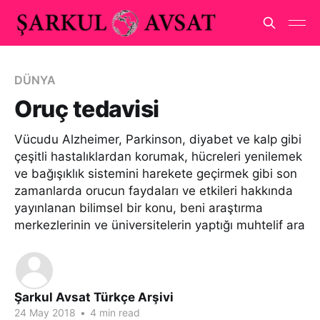
DÜNYA
Oruç tedavisi
Vücudu Alzheimer, Parkinson, diyabet ve kalp gibi
çeşitli hastalıklardan korumak, hücreleri yenilemek
ve bağışıklık sistemini harekete geçirmek gibi son
zamanlarda orucun faydaları ve etkileri hakkında
yayınlanan bilimsel bir konu, beni araştırma
merkezlerinin ve üniversitelerin yaptığı muhtelif ara
Şarkul Avsat Türkçe Arşivi
24 May 2018
•
4 min read