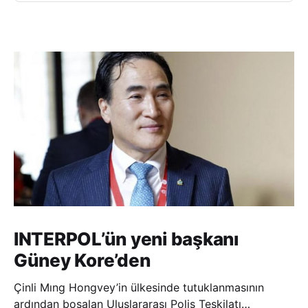
INTERPOL’ün yeni başkanı
Güney Kore’den
Çinli Mıng Hongvey’in ülkesinde tutuklanmasının
ardından boşalan Uluslararası Polis Teşkilatı