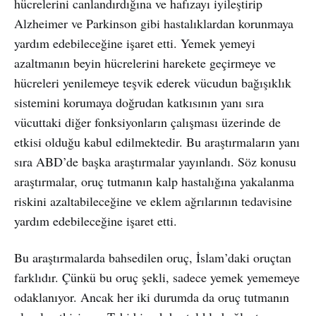
hücrelerini canlandırdığına ve hafızayı iyileştirip
Alzheimer ve Parkinson gibi hastalıklardan korunmaya
yardım edebileceğine işaret etti. Yemek yemeyi
azaltmanın beyin hücrelerini harekete geçirmeye ve
hücreleri yenilemeye teşvik ederek vücudun bağışıklık
sistemini korumaya doğrudan katkısının yanı sıra
vücuttaki diğer fonksiyonların çalışması üzerinde de
etkisi olduğu kabul edilmektedir. Bu araştırmaların yanı
sıra ABD’de başka araştırmalar yayınlandı. Söz konusu
araştırmalar, oruç tutmanın kalp hastalığına yakalanma
riskini azaltabileceğine ve eklem ağrılarının tedavisine
yardım edebileceğine işaret etti.
Bu araştırmalarda bahsedilen oruç, İslam’daki oruçtan
farklıdır. Çünkü bu oruç şekli, sadece yemek yememeye
odaklanıyor. Ancak her iki durumda da oruç tutmanın