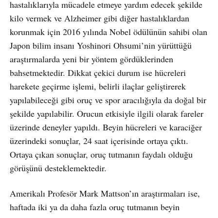
hastalıklarıyla mücadele etmeye yardım edecek şekilde
kilo vermek ve Alzheimer gibi diğer hastalıklardan
korunmak için 2016 yılında Nobel ödülünün sahibi olan
Japon bilim insanı Yoshinori Ohsumi’nin yürüttüğü
araştırmalarda yeni bir yöntem gördüklerinden
bahsetmektedir. Dikkat çekici durum ise hücreleri
harekete geçirme işlemi, belirli ilaçlar geliştirerek
yapılabileceği gibi oruç ve spor aracılığıyla da doğal bir
şekilde yapılabilir. Orucun etkisiyle ilgili olarak fareler
üzerinde deneyler yapıldı. Beyin hücreleri ve karaciğer
üzerindeki sonuçlar, 24 saat içerisinde ortaya çıktı.
Ortaya çıkan sonuçlar, oruç tutmanın faydalı olduğu
görüşünü desteklemektedir.
Amerikalı Profesör Mark Mattson’ın araştırmaları ise,
haftada iki ya da daha fazla oruç tutmanın beyin