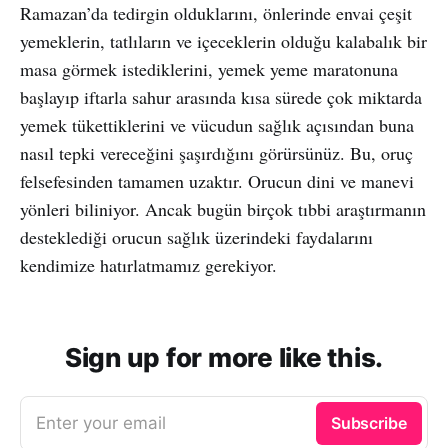
Ramazan’da tedirgin olduklarını, önlerinde envai çeşit
yemeklerin, tatlıların ve içeceklerin olduğu kalabalık bir
masa görmek istediklerini, yemek yeme maratonuna
başlayıp iftarla sahur arasında kısa sürede çok miktarda
yemek tükettiklerini ve vücudun sağlık açısından buna
nasıl tepki vereceğini şaşırdığını görürsünüz. Bu, oruç
felsefesinden tamamen uzaktır. Orucun dini ve manevi
yönleri biliniyor. Ancak bugün birçok tıbbi araştırmanın
desteklediği orucun sağlık üzerindeki faydalarını
kendimize hatırlatmamız gerekiyor.
Sign up for more like this.
Enter your email
Subscribe