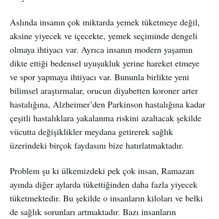
Aslında insanın çok miktarda yemek tüketmeye değil,
aksine yiyecek ve içecekte, yemek seçiminde dengeli
olmaya ihtiyacı var. Ayrıca insanın modern yaşamın
dikte ettiği bedensel uyuşukluk yerine hareket etmeye
ve spor yapmaya ihtiyacı var. Bununla birlikte yeni
bilimsel araştırmalar, orucun diyabetten koroner arter
hastalığına, Alzheimer’den Parkinson hastalığına kadar
çeşitli hastalıklara yakalanma riskini azaltacak şekilde
vücutta değişiklikler meydana getirerek sağlık
üzerindeki birçok faydasını bize hatırlatmaktadır.
Problem şu ki ülkemizdeki pek çok insan, Ramazan
ayında diğer aylarda tükettiğinden daha fazla yiyecek
tüketmektedir. Bu şekilde o insanların kiloları ve belki
de sağlık sorunları artmaktadır. Bazı insanların