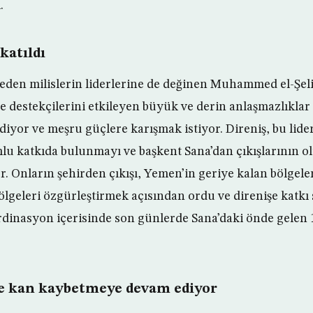
.
katıldı
en milislerin liderlerine de değinen Muhammed el-Şelif
ve destekçilerini etkileyen büyük ve derin anlaşmazlıkla
diyor ve meşru güçlere karışmak istiyor. Direniş, bu lid
lu katkıda bulunmayı ve başkent Sana’dan çıkışlarının 
r. Onların şehirden çıkışı, Yemen’in geriye kalan bölgele
lgeleri özgürleştirmek açısından ordu ve direnişe katkı s
dinasyon içerisinde son günlerde Sana’daki önde gelen 
de kan kaybetmeye devam ediyor