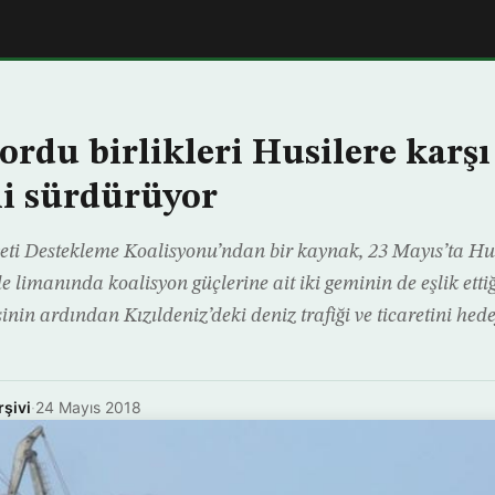
ordu birlikleri Husilere karşı
ini sürdürüyor
ti Destekleme Koalisyonu’ndan bir kaynak, 23 Mayıs’ta Hus
 limanında koalisyon güçlerine ait iki geminin de eşlik ettiğ
nin ardından Kızıldeniz’deki deniz trafiği ve ticaretini hede
rşivi
·
24 Mayıs 2018