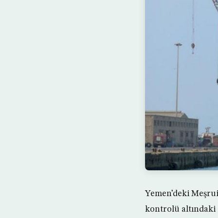
Yemen’deki Meşrui
kontrolü altındaki 