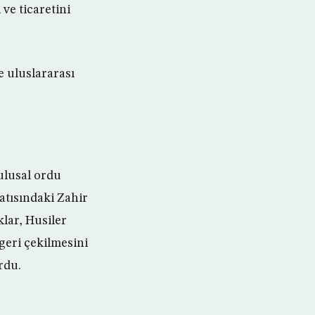
ve ticaretini
e uluslararası
ulusal ordu
batısındaki Zahir
lar, Husiler
geri çekilmesini
rdu.