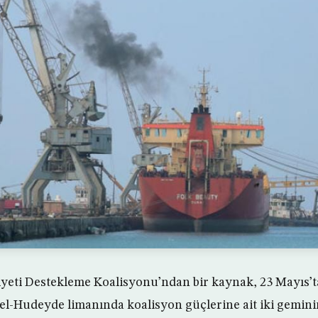
yeti Destekleme Koalisyonu’ndan bir kaynak, 23 Mayıs’t
el-Hudeyde limanında koalisyon güçlerine ait iki geminin 