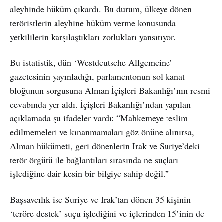
aleyhinde hüküm çıkardı. Bu durum, ülkeye dönen
teröristlerin aleyhine hüküm verme konusunda
yetkililerin karşılaştıkları zorlukları yansıtıyor.
Bu istatistik, dün ‘Westdeutsche Allgemeine’
gazetesinin yayınladığı, parlamentonun sol kanat
bloğunun sorgusuna Alman İçişleri Bakanlığı’nın resmi
cevabında yer aldı. İçişleri Bakanlığı’ndan yapılan
açıklamada şu ifadeler vardı: “Mahkemeye teslim
edilmemeleri ve kınanmamaları göz önüne alınırsa,
Alman hükümeti, geri dönenlerin Irak ve Suriye’deki
terör örgütü ile bağlantıları sırasında ne suçları
işlediğine dair kesin bir bilgiye sahip değil.”
Başsavcılık ise Suriye ve Irak’tan dönen 35 kişinin
‘teröre destek’ suçu işlediğini ve içlerinden 15’inin de