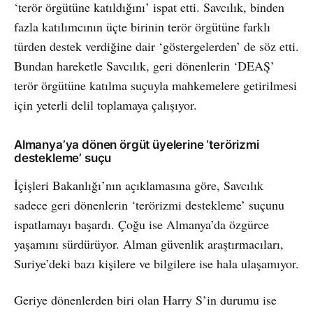
‘terör örgütüne katıldığını’ ispat etti. Savcılık, binden
fazla katılımcının üçte birinin terör örgütüne farklı
türden destek verdiğine dair ‘göstergelerden’ de söz etti.
Bundan hareketle Savcılık, geri dönenlerin ‘DEAŞ’
terör örgütüne katılma suçuyla mahkemelere getirilmesi
için yeterli delil toplamaya çalışıyor.
Almanya’ya dönen örgüt üyelerine ‘terörizmi
destekleme’ suçu
İçişleri Bakanlığı’nın açıklamasına göre, Savcılık
sadece geri dönenlerin ‘terörizmi destekleme’ suçunu
ispatlamayı başardı. Çoğu ise Almanya’da özgürce
yaşamını sürdürüyor. Alman güvenlik araştırmacıları,
Suriye’deki bazı kişilere ve bilgilere ise hala ulaşamıyor.
Geriye dönenlerden biri olan Harry S’in durumu ise