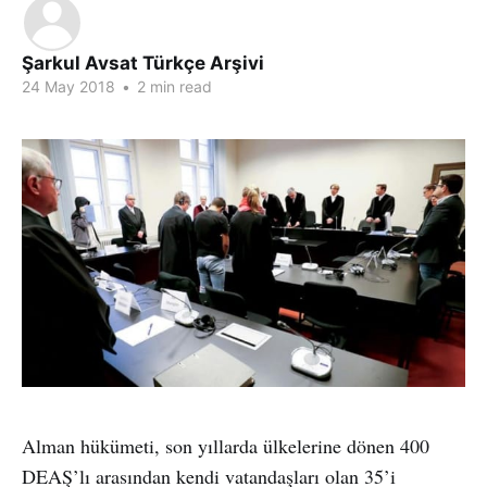
Şarkul Avsat Türkçe Arşivi
24 May 2018
•
2 min read
Alman hükümeti, son yıllarda ülkelerine dönen 400
DEAŞ’lı arasından kendi vatandaşları olan 35’i