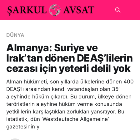
DÜNYA
Almanya: Suriye ve
Irak’tan dönen DEAŞ’lilerin
cezası için yeterli delil yok
Alman hükümeti, son yıllarda ülkelerine dönen 400
DEAŞ’lı arasından kendi vatandaşları olan 35’i
aleyhinde hüküm çıkardı. Bu durum, ülkeye dönen
teröristlerin aleyhine hüküm verme konusunda
yetkililerin karşılaştıkları zorlukları yansıtıyor. Bu
istatistik, dün ‘Westdeutsche Allgemeine’
gazetesinin y