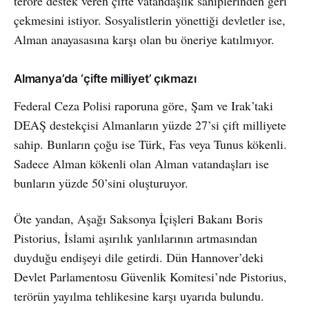
teröre destek veren çifte vatandaşlık sahiplerinden geri
çekmesini istiyor. Sosyalistlerin yönettiği devletler ise,
Alman anayasasına karşı olan bu öneriye katılmıyor.
Almanya’da ‘çifte milliyet’ çıkmazı
Federal Ceza Polisi raporuna göre, Şam ve Irak’taki
DEAŞ destekçisi Almanların yüzde 27’si çift milliyete
sahip. Bunların çoğu ise Türk, Fas veya Tunus kökenli.
Sadece Alman kökenli olan Alman vatandaşları ise
bunların yüzde 50’sini oluşturuyor.
Öte yandan, Aşağı Saksonya İçişleri Bakanı Boris
Pistorius, İslami aşırılık yanlılarının artmasından
duyduğu endişeyi dile getirdi. Dün Hannover’deki
Devlet Parlamentosu Güvenlik Komitesi’nde Pistorius,
terörün yayılma tehlikesine karşı uyarıda bulundu.