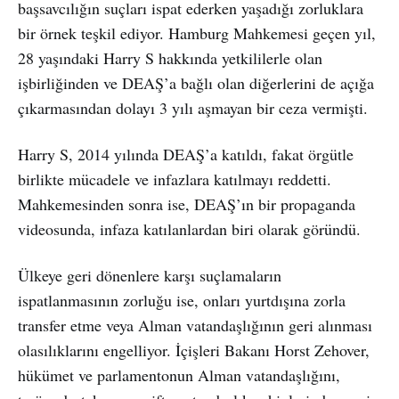
başsavcılığın suçları ispat ederken yaşadığı zorluklara
bir örnek teşkil ediyor. Hamburg Mahkemesi geçen yıl,
28 yaşındaki Harry S hakkında yetkililerle olan
işbirliğinden ve DEAŞ’a bağlı olan diğerlerini de açığa
çıkarmasından dolayı 3 yılı aşmayan bir ceza vermişti.
Harry S, 2014 yılında DEAŞ’a katıldı, fakat örgütle
birlikte mücadele ve infazlara katılmayı reddetti.
Mahkemesinden sonra ise, DEAŞ’ın bir propaganda
videosunda, infaza katılanlardan biri olarak göründü.
Ülkeye geri dönenlere karşı suçlamaların
ispatlanmasının zorluğu ise, onları yurtdışına zorla
transfer etme veya Alman vatandaşlığının geri alınması
olasılıklarını engelliyor. İçişleri Bakanı Horst Zehover,
hükümet ve parlamentonun Alman vatandaşlığını,