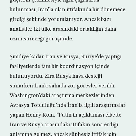
güçlerin çekilmesiyle ilgili çağrılarda
bulunması, İran’la olan ittifakında bir dönemece
girdiği şeklinde yorumlanıyor. Ancak bazı
analistler iki ülke arasındaki ortaklığın daha
uzun süreceği görüşünde.
Şimdiye kadar İran ve Rusya, Suriye’de yaptığı
faaliyetlerde tam bir koordinasyon içinde
bulunuyordu. Zira Rusya hava desteği
sunarken İran’a sahada zor görevler verildi.
Washington’daki araştırma merkezlerinden
Avrasya Topluluğu’nda İran’la ilgili araştırmalar
yapan Henry Rom, “Putin’in açıklaması elbette
İran ve Rusya arasındaki ittifakın sona erdiği
anlamına gelmez, ancak şüphesiz ittifak için