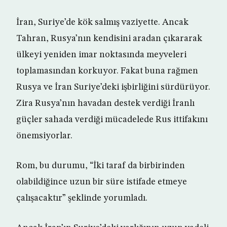
İran, Suriye’de kök salmış vaziyette. Ancak
Tahran, Rusya’nın kendisini aradan çıkararak
ülkeyi yeniden imar noktasında meyveleri
toplamasından korkuyor. Fakat buna rağmen
Rusya ve İran Suriye’deki işbirliğini sürdürüyor.
Zira Rusya’nın havadan destek verdiği İranlı
güçler sahada verdiği mücadelede Rus ittifakını
önemsiyorlar.
Rom, bu durumu, “İki taraf da birbirinden
olabildiğince uzun bir süre istifade etmeye
çalışacaktır” şeklinde yorumladı.