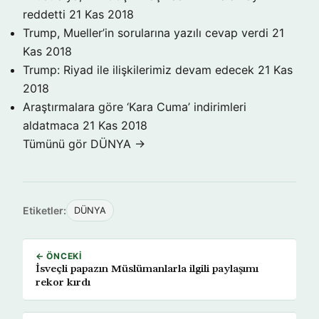
reddetti
21 Kas 2018
Trump, Mueller’in sorularına yazılı cevap verdi
21
Kas 2018
Trump: Riyad ile ilişkilerimiz devam edecek
21 Kas
2018
Araştırmalara göre ‘Kara Cuma’ indirimleri
aldatmaca
21 Kas 2018
Tümünü gör DÜNYA →
Etiketler:
DÜNYA
← ÖNCEKI
İsveçli papazın Müslümanlarla ilgili paylaşımı
rekor kırdı