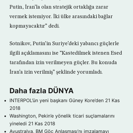
Putin, İran’la olan stratejik ortaklığa zarar
vermek istemiyor. İki ülke arasındaki bağlar
kopmayacaktır” dedi.
Sotnikov, Putin’in Suriye’deki yabancı güçlerle
ilgili açıklamasını ise “Kastedilmek istenen Esed
tarafından izin verilmeyen güçler. Bu konuda
İran’a izin verilmiş” şeklinde yorumladı.
Daha fazla DÜNYA
INTERPOL’ün yeni başkanı Güney Kore’den
21 Kas
2018
Washington, Pekin’e yönelik ticari suçlamalarını
yineledi
21 Kas 2018
Avustralya, BM Göç Anlaşması’nı imzalamayı