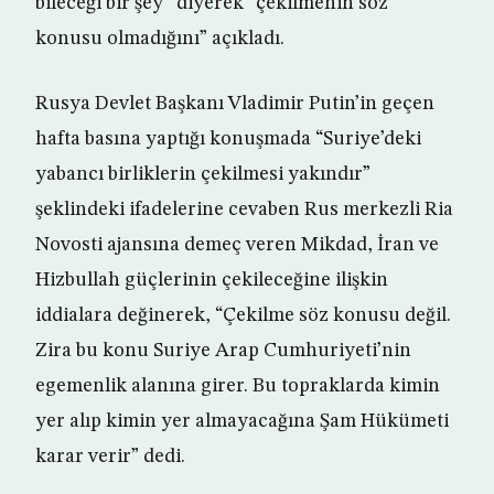
bileceği bir şey” diyerek “çekilmenin söz
konusu olmadığını” açıkladı.
Rusya Devlet Başkanı Vladimir Putin’in geçen
hafta basına yaptığı konuşmada “Suriye’deki
yabancı birliklerin çekilmesi yakındır”
şeklindeki ifadelerine cevaben Rus merkezli Ria
Novosti ajansına demeç veren Mikdad, İran ve
Hizbullah güçlerinin çekileceğine ilişkin
iddialara değinerek, “Çekilme söz konusu değil.
Zira bu konu Suriye Arap Cumhuriyeti’nin
egemenlik alanına girer. Bu topraklarda kimin
yer alıp kimin yer almayacağına Şam Hükümeti
karar verir” dedi.