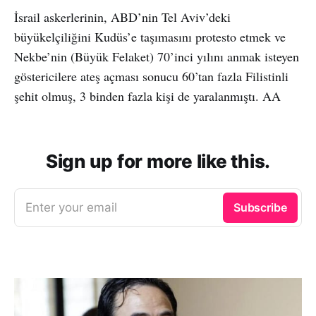
İsrail askerlerinin, ABD’nin Tel Aviv’deki
büyükelçiliğini Kudüs’e taşımasını protesto etmek ve
Nekbe’nin (Büyük Felaket) 70’inci yılını anmak isteyen
göstericilere ateş açması sonucu 60’tan fazla Filistinli
şehit olmuş, 3 binden fazla kişi de yaralanmıştı. AA
Sign up for more like this.
Enter your email
Subscribe