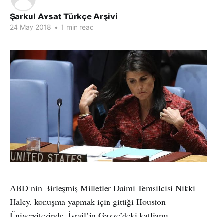
Şarkul Avsat Türkçe Arşivi
24 May 2018
•
1 min read
ABD’nin Birleşmiş Milletler Daimi Temsilcisi Nikki
Haley, konuşma yapmak için gittiği Houston
Üniversitesinde, İsrail’in Gazze’deki katliamı