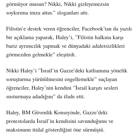
görmüyor musun? Nikki, Nikki gizleyemezsin
soykırıma imza attın.” sloganları attı.
Filistin’e destek veren öğrenciler, Facebook’tan da yazılı
bir açıklama yaparak, Haley’i, ”Filistin halkına karşı
bariz ayrımcılık yapmak ve dünyadaki adaletsizlikleri
görmezden gelmekle” eleştirdi.
Nikki Haley’i ”İsrail’in Gazze’deki katliamına yönelik
soruşturma yürütülmesini engellemekle” suçlayan
öğrenciler, Haley’nin kendini ”İsrail karşıtı sesleri
susturmaya adadığını” da ifade etti.
Haley, BM Güvenlik Konseyinde, Gazze’deki
protestolarda İsrail’in kendisini savunduğunu ve
maksimum itidal gösterdiğini öne sürmüştü.