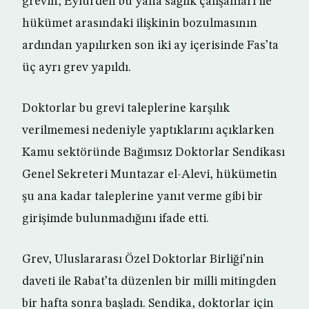
grevin, Eylül’den bu yana sağlık çalışanları ile
hükümet arasındaki ilişkinin bozulmasının
ardından yapılırken son iki ay içerisinde Fas’ta
üç ayrı grev yapıldı.
Doktorlar bu grevi taleplerine karşılık
verilmemesi nedeniyle yaptıklarını açıklarken
Kamu sektöründe Bağımsız Doktorlar Sendikası
Genel Sekreteri Muntazar el-Alevi, hükümetin
şu ana kadar taleplerine yanıt verme gibi bir
girişimde bulunmadığını ifade etti.
Grev, Uluslararası Özel Doktorlar Birliği’nin
daveti ile Rabat’ta düzenlen bir milli mitingden
bir hafta sonra başladı. Sendika, doktorlar için