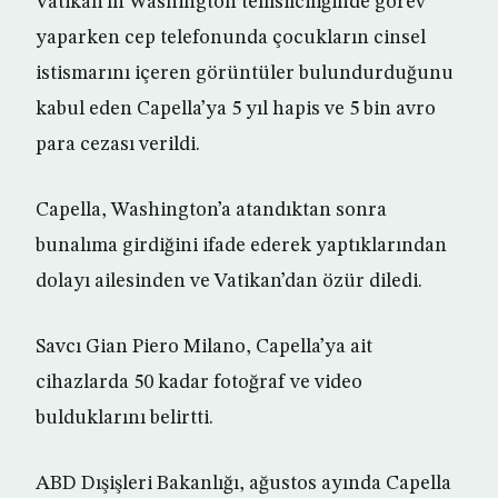
Vatikan’ın Washington temsilciliğinde görev
yaparken cep telefonunda çocukların cinsel
istismarını içeren görüntüler bulundurduğunu
kabul eden Capella’ya 5 yıl hapis ve 5 bin avro
para cezası verildi.
Capella, Washington’a atandıktan sonra
bunalıma girdiğini ifade ederek yaptıklarından
dolayı ailesinden ve Vatikan’dan özür diledi.
Savcı Gian Piero Milano, Capella’ya ait
cihazlarda 50 kadar fotoğraf ve video
bulduklarını belirtti.
ABD Dışişleri Bakanlığı, ağustos ayında Capella