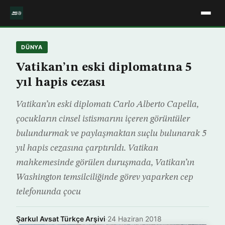
DÜNYA
Vatikan’ın eski diplomatına 5
yıl hapis cezası
Vatikan’ın eski diplomatı Carlo Alberto Capella,
çocukların cinsel istismarını içeren görüntüler
bulundurmak ve paylaşmaktan suçlu bulunarak 5
yıl hapis cezasına çarptırıldı. Vatikan
mahkemesinde görülen duruşmada, Vatikan’ın
Washington temsilciliğinde görev yaparken cep
telefonunda çocu
Şarkul Avsat Türkçe Arşivi
·
24 Haziran 2018