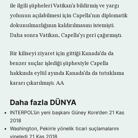
ile ilgili şüpheleri Vatikan’a bildirmiş ve yargı
yolunun açılabilmesi için Capella’nın diplomatik
dokunulmazlığının kaldırılmasını istemişti.
Daha sonra Vatikan, Capella’yı geri çağırmıştı.
Bir kiliseyi ziyaret için gittiği Kanada’da da
benzer suçlar işlediği şüphesiyle Capella
hakkında eylül ayında Kanada’da da tutuklama
kararı çıkarılmıştı. AA
Daha fazla DÜNYA
INTERPOL’ün yeni başkanı Güney Kore’den
21 Kas
2018
Washington, Pekin’e yönelik ticari suçlamalarını
yineledi
21 Kas 2018