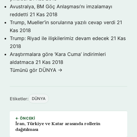
Avustralya, BM Göç Anlaşması’nı imzalamayı
reddetti
21 Kas 2018
Trump, Mueller’in sorularına yazılı cevap verdi
21
Kas 2018
Trump: Riyad ile ilişkilerimiz devam edecek
21 Kas
2018
Araştırmalara göre ‘Kara Cuma’ indirimleri
aldatmaca
21 Kas 2018
Tümünü gör DÜNYA →
Etiketler:
DÜNYA
← ÖNCEKI
İran, Türkiye ve Katar arasında rollerin
dağıtılması