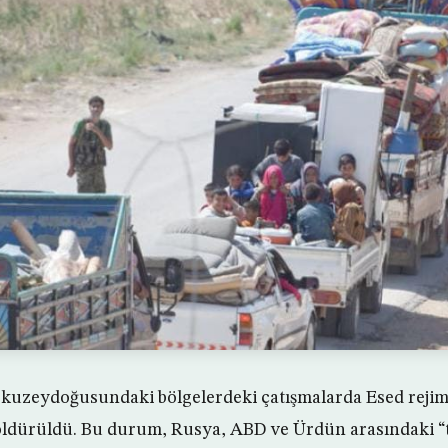
 kuzeydoğusundaki bölgelerdeki çatışmalarda Esed rejimi
 öldürüldü. Bu durum, Rusya, ABD ve Ürdün arasındaki “