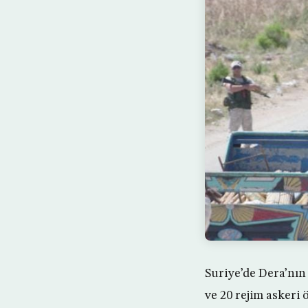
Suriye’de Dera’nın
ve 20 rejim askeri