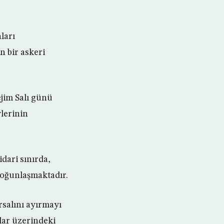
ları
n bir askeri
jim Salı günü
lerinin
dari sınırda,
yoğunlaşmaktadır.
rsalını ayırmayı
lar üzerindeki