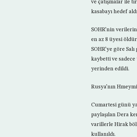
ve çatışmalar ile t
kasabayı hedef aldı
SOHR’nin verilerin
en az 8 üyesi öldür
SOHR’ye göre Salı 
kaybetti ve sadece
yerinden edildi.
Rusya’nın Hmeymim 
Cumartesi günü yap
paylaşılan Dera ke
varillerle Hirak böl
kullanıldı.