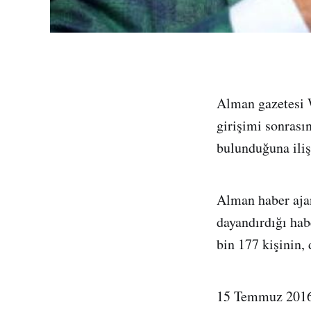
Alman gazetesi 
girişimi sonrası
bulunduğuna iliş
Alman haber ajan
dayandırdığı hab
bin 177 kişinin,
15 Temmuz 2016’d