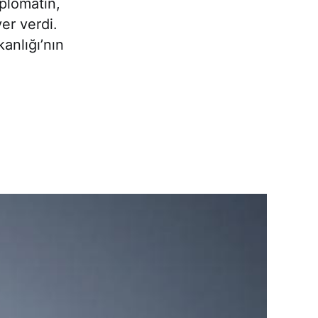
iplomatın,
er verdi.
anlığı’nın