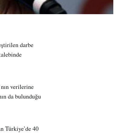
tirilen darbe
talebinde
nın verilerine
ının da bulunduğu
an Türkiye’de 40