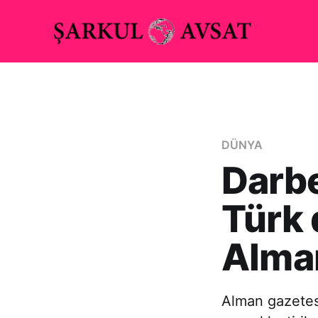
DÜNYA
Darbe
Türk 
Alman
Alman gazetes