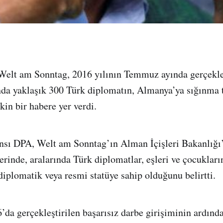
Welt am Sonntag, 2016 yılının Temmuz ayında gerçekleş
nda yaklaşık 300 Türk diplomatın, Almanya’ya sığınma 
kin bir habere yer verdi.
sı DPA, Welt am Sonntag’ın Alman İçişleri Bakanlığı’
erinde, aralarında Türk diplomatlar, eşleri ve çocuklar
 diplomatik veya resmi statüye sahip olduğunu belirtti.
a gerçekleştirilen başarısız darbe girişiminin ardınd