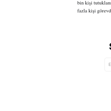
bin kişi tutukla
fazla kişi görevd
E