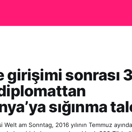
 girişimi sonrası 
diplomattan
ya’ya sığınma tal
i Welt am Sonntag, 2016 yılının Temmuz ayınd