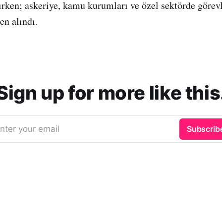
nırken; askeriye, kamu kurumları ve özel sektörde görev
en alındı.
Sign up for more like this
nter your email
Subscrib