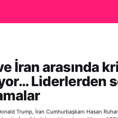
e İran arasında kr
or… Liderlerden s
amalar
onald Trump, İran Cumhurbaşkanı Hasan Ruhani