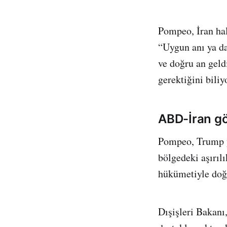
Pompeo, İran hal
“Uygun anı ya d
ve doğru an geld
gerektiğini biliy
ABD-İran g
Pompeo, Trump yö
bölgedeki aşırılı
hükümetiyle doğ
Dışişleri Bakanı,