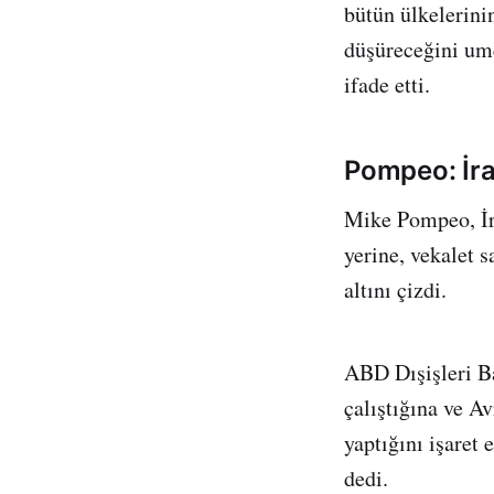
bütün ülkelerinin
düşüreceğini um
ifade etti.
Pompeo: İran
Mike Pompeo, İra
yerine, vekalet s
altını çizdi.
ABD Dışişleri B
çalıştığına ve Av
yaptığını işaret
dedi.