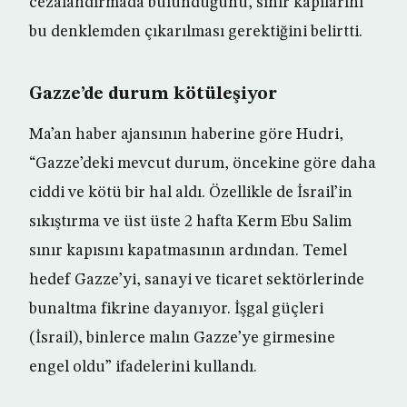
cezalandırmada bulunduğunu, sınır kapılarını
bu denklemden çıkarılması gerektiğini belirtti.
Gazze’de durum kötüleşiyor
Ma’an haber ajansının haberine göre Hudri,
“Gazze’deki mevcut durum, öncekine göre daha
ciddi ve kötü bir hal aldı. Özellikle de İsrail’in
sıkıştırma ve üst üste 2 hafta Kerm Ebu Salim
sınır kapısını kapatmasının ardından. Temel
hedef Gazze’yi, sanayi ve ticaret sektörlerinde
bunaltma fikrine dayanıyor. İşgal güçleri
(İsrail), binlerce malın Gazze’ye girmesine
engel oldu” ifadelerini kullandı.