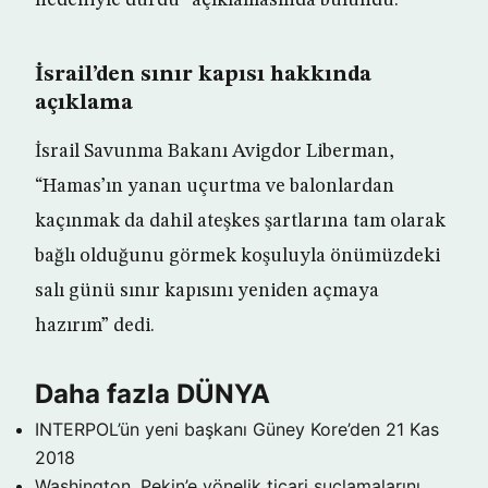
nedeniyle durdu” açıklamasında bulundu.
İsrail’den sınır kapısı hakkında
açıklama
İsrail Savunma Bakanı Avigdor Liberman,
“Hamas’ın yanan uçurtma ve balonlardan
kaçınmak da dahil ateşkes şartlarına tam olarak
bağlı olduğunu görmek koşuluyla önümüzdeki
salı günü sınır kapısını yeniden açmaya
hazırım” dedi.
Daha fazla DÜNYA
INTERPOL’ün yeni başkanı Güney Kore’den
21 Kas
2018
Washington, Pekin’e yönelik ticari suçlamalarını