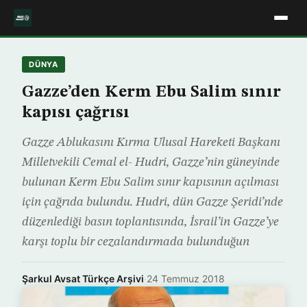
DÜNYA
Gazze’den Kerm Ebu Salim sınır
kapısı çağrısı
Gazze Ablukasını Kırma Ulusal Hareketi Başkanı
Milletvekili Cemal el- Hudri, Gazze’nin güneyinde
bulunan Kerm Ebu Salim sınır kapısının açılması
için çağrıda bulundu. Hudri, dün Gazze Şeridi’nde
düzenlediği basın toplantısında, İsrail’in Gazze’ye
karşı toplu bir cezalandırmada bulunduğun
Şarkul Avsat Türkçe Arşivi
·
24 Temmuz 2018