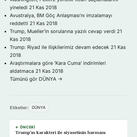
yineledi
21 Kas 2018
Avustralya, BM Göç Anlaşması’nı imzalamayı
reddetti
21 Kas 2018
Trump, Mueller’in sorularına yazılı cevap verdi
21
Kas 2018
Trump: Riyad ile ilişkilerimiz devam edecek
21 Kas
2018
Araştırmalara göre ‘Kara Cuma’ indirimleri
aldatmaca
21 Kas 2018
Tümünü gör DÜNYA →
Etiketler:
DÜNYA
← ÖNCEKI
Trump’ın karakteri ile siyasetinin harmanı