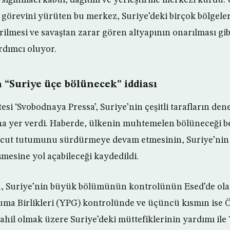
görevini yürüten bu merkez, Suriye’deki birçok bölgele
irilmesi ve savaştan zarar gören altyapının onarılması gi
rdımcı oluyor.
 “Suriye üçe bölünecek” iddiası
si ‘Svobodnaya Pressa’, Suriye’nin çeşitli tarafların den
na yer verdi. Haberde, ülkenin muhtemelen bölüneceği be
vcut tutumunu sürdürmeye devam etmesinin, Suriye’nin 
mesine yol açabileceği kaydedildi.
, Suriye’nin büyük bölümünün kontrolünün Esed’de olaca
uma Birlikleri (YPG) kontrolünde ve üçüncü kısmın ise 
hil olmak üzere Suriye’deki müttefiklerinin yardımı ile