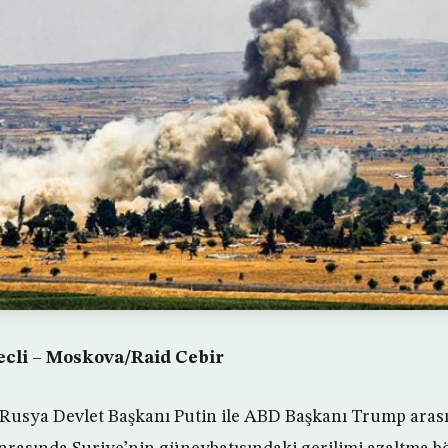
ecli – Moskova/Raid Cebir
 Rusya Devlet Başkanı Putin ile ABD Başkanı Trump aras