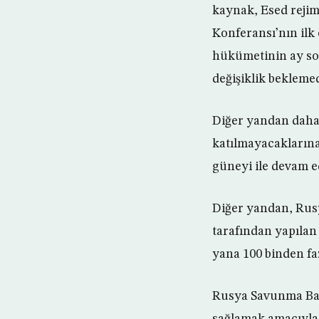
kaynak, Esed rejim
Konferansı’nın ilk 
hükümetinin ay so
değişiklik beklemed
Diğer yandan daha 
katılmayacaklarına
güneyi ile devam e
Diğer yandan, Rusy
tarafından yapılan
yana 100 binden fa
Rusya Savunma Baka
sağlamak amacıyla 