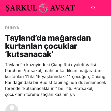
DÜNYA
Tayland’da mağaradan
kurtarılan çocuklar
‘kutsanacak’
Tayland’ın kuzeyindeki Çiang Rai eyaleti Valisi
Parchon Pratsakul, mahsur kaldıkları mağaradan
kurtarılan 11 ila 16 yaşlarındaki 11 çocuğun, Chiang
Rai dağındaki bir Budist tapınağında düzenlenecek
törende “kutsanacaklarını” belirtti. Pratsakul,
çocukların törene saçları kazınmış v