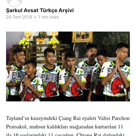
Şarkul Avsat Türkçe Arşivi
24 Tem 2018
•
1 min read
Tayland’ın kuzeyindeki Çiang Rai eyaleti Valisi Parchon
Pratsakul, mahsur kaldıkları mağaradan kurtarılan 11
ila 16 yaşlarındaki 11 çocuğun, Chiang Rai dağındaki