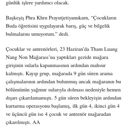
günlük işlere yardımcı olacak.
Başkeşiş Phra Khru Prayutjetiyanukarn, “Çocukların
Buda öğretisini uygulayarak barış, güç ve bilgelik
bulmalarını umuyorum.” dedi.
Çocuklar ve antrenörleri, 23 Haziran’da Tham Luang
Nang Non Mağarası’na yaptıkları gezide mağara
girişinin sularla kapanmasının ardından mahsur
kalmıştı. Kayıp grup, mağarada 9 gün süren arama
çalışmalarının ardından bulunmuş ancak mağaranın bu
bölümünün yağmur sularıyla dolması nedeniyle hemen
dışarı çıkarılamamıştı. 5 gün süren bekleyişin ardından
kurtarma operasyonu başlamış, ilk gün 4, ikinci gün 4
ve üçüncü gün ise 4 çocuk ve antrenör mağaradan
çıkarılmıştı. AA