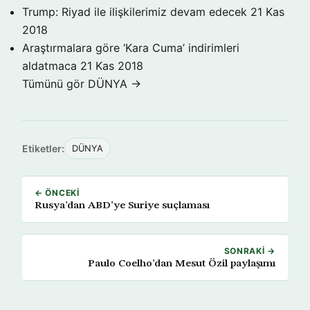
Trump: Riyad ile ilişkilerimiz devam edecek
21 Kas
2018
Araştırmalara göre ‘Kara Cuma’ indirimleri
aldatmaca
21 Kas 2018
Tümünü gör DÜNYA →
Etiketler:
DÜNYA
← ÖNCEKI
Rusya’dan ABD’ye Suriye suçlaması
SONRAKI →
Paulo Coelho’dan Mesut Özil paylaşımı