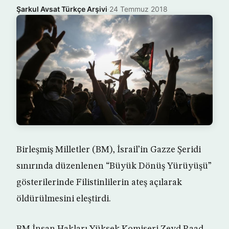
Şarkul Avsat Türkçe Arşivi
·
24 Temmuz 2018
Birleşmiş Milletler (BM), İsrail’in Gazze Şeridi
sınırında düzenlenen “Büyük Dönüş Yürüyüşü”
gösterilerinde Filistinlilerin ateş açılarak
öldürülmesini eleştirdi.