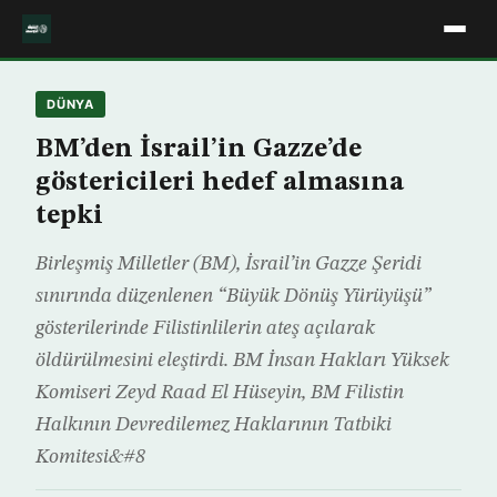
DÜNYA
BM’den İsrail’in Gazze’de
göstericileri hedef almasına
tepki
Birleşmiş Milletler (BM), İsrail’in Gazze Şeridi
sınırında düzenlenen “Büyük Dönüş Yürüyüşü”
gösterilerinde Filistinlilerin ateş açılarak
öldürülmesini eleştirdi. BM İnsan Hakları Yüksek
Komiseri Zeyd Raad El Hüseyin, BM Filistin
Halkının Devredilemez Haklarının Tatbiki
Komitesi&#8