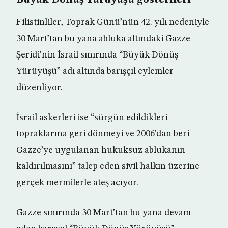
Büyük Dönüş Yürüyüşü gösterileri
Filistinliler, Toprak Günü’nün 42. yılı nedeniyle
30 Mart’tan bu yana abluka altındaki Gazze
Şeridi’nin İsrail sınırında “Büyük Dönüş
Yürüyüşü” adı altında barışçıl eylemler
düzenliyor.
İsrail askerleri ise “sürgün edildikleri
topraklarına geri dönmeyi ve 2006’dan beri
Gazze’ye uygulanan hukuksuz ablukanın
kaldırılmasını” talep eden sivil halkın üzerine
gerçek mermilerle ateş açıyor.
Gazze sınırında 30 Mart’tan bu yana devam