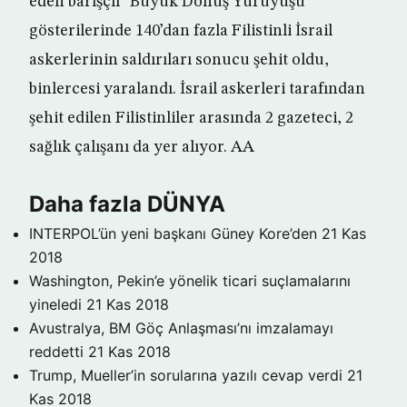
eden barışçıl “Büyük Dönüş Yürüyüşü”
gösterilerinde 140’dan fazla Filistinli İsrail
askerlerinin saldırıları sonucu şehit oldu,
binlercesi yaralandı. İsrail askerleri tarafından
şehit edilen Filistinliler arasında 2 gazeteci, 2
sağlık çalışanı da yer alıyor. AA
Daha fazla DÜNYA
INTERPOL’ün yeni başkanı Güney Kore’den
21 Kas
2018
Washington, Pekin’e yönelik ticari suçlamalarını
yineledi
21 Kas 2018
Avustralya, BM Göç Anlaşması’nı imzalamayı
reddetti
21 Kas 2018
Trump, Mueller’in sorularına yazılı cevap verdi
21
Kas 2018