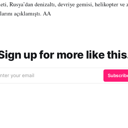
ti, Rusya’dan denizaltı, devriye gemisi, helikopter ve z
larını açıklamıştı. AA
Sign up for more like this
nter your email
Subscrib