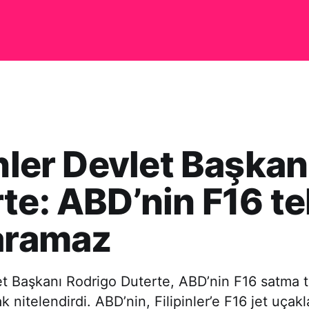
inler Devlet Başkan
te: ABD’nin F16 tek
aramaz
let Başkanı Rodrigo Duterte, ABD’nin F16 satma te
 nitelendirdi. ABD’nin, Filipinler’e F16 jet uçakl