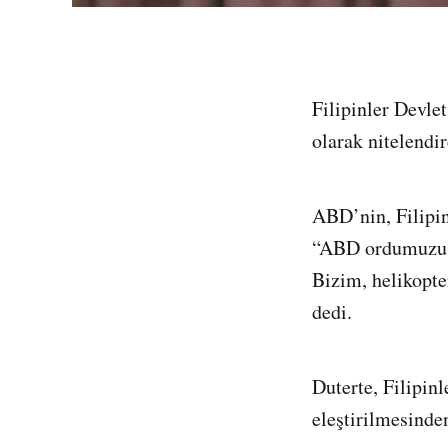
Filipinler Devle
olarak nitelendir
ABD’nin, Filipinl
“ABD ordumuzu d
Bizim, helikopte
dedi.
Duterte, Filipin
eleştirilmesinde