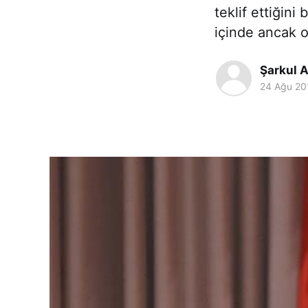
teklif ettiğin
içinde ancak o
Şarkul A
24 Ağu 20