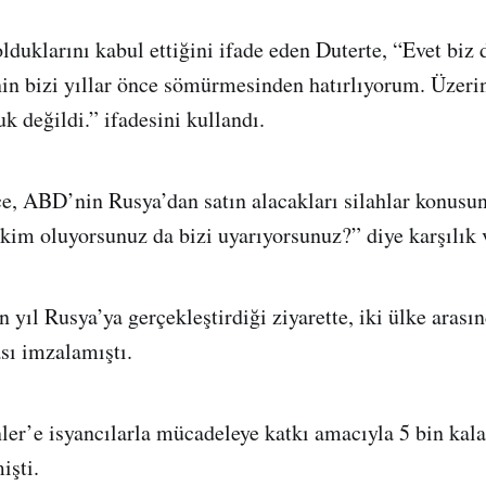
lduklarını kabul ettiğini ifade eden Duterte, “Evet biz 
in bizi yıllar önce sömürmesinden hatırlıyorum. Üzer
uk değildi.” ifadesini kullandı.
e, ABD’nin Rusya’dan satın alacakları silahlar konusu
kim oluyorsunuz da bizi uyarıyorsunuz?” diye karşılık 
 yıl Rusya’ya gerçekleştirdiği ziyarette, iki ülke arası
ası imzalamıştı.
ler’e isyancılarla mücadeleye katkı amacıyla 5 bin kala
işti.