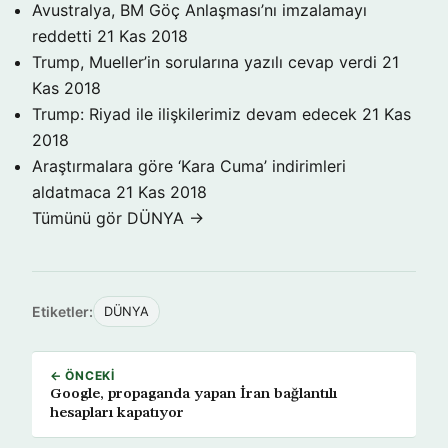
Avustralya, BM Göç Anlaşması’nı imzalamayı
reddetti
21 Kas 2018
Trump, Mueller’in sorularına yazılı cevap verdi
21
Kas 2018
Trump: Riyad ile ilişkilerimiz devam edecek
21 Kas
2018
Araştırmalara göre ‘Kara Cuma’ indirimleri
aldatmaca
21 Kas 2018
Tümünü gör DÜNYA →
Etiketler:
DÜNYA
← ÖNCEKI
Google, propaganda yapan İran bağlantılı
hesapları kapatıyor