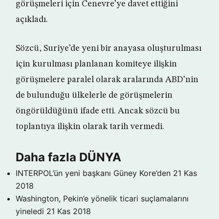
görüşmeleri için Cenevre’ye davet ettiğini
açıkladı.
Sözcü, Suriye’de yeni bir anayasa oluşturulması
için kurulması planlanan komiteye ilişkin
görüşmelere paralel olarak aralarında ABD’nin
de bulunduğu ülkelerle de görüşmelerin
öngörüldüğünü ifade etti. Ancak sözcü bu
toplantıya ilişkin olarak tarih vermedi.
Daha fazla DÜNYA
INTERPOL’ün yeni başkanı Güney Kore’den
21 Kas
2018
Washington, Pekin’e yönelik ticari suçlamalarını
yineledi
21 Kas 2018