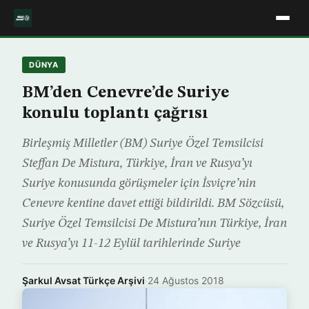
DÜNYA
BM’den Cenevre’de Suriye
konulu toplantı çağrısı
Birleşmiş Milletler (BM) Suriye Özel Temsilcisi
Steffan De Mistura, Türkiye, İran ve Rusya’yı
Suriye konusunda görüşmeler için İsviçre’nin
Cenevre kentine davet ettiği bildirildi. BM Sözcüsü,
Suriye Özel Temsilcisi De Mistura’nın Türkiye, İran
ve Rusya’yı 11-12 Eylül tarihlerinde Suriye
Şarkul Avsat Türkçe Arşivi
·
24 Ağustos 2018