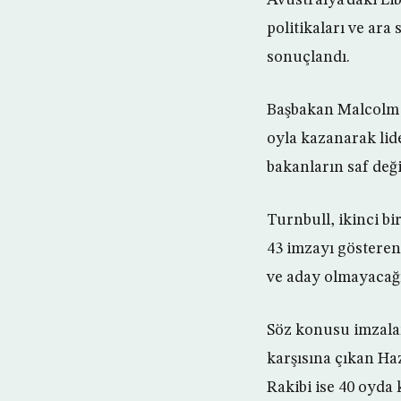
politikaları ve ara
sonuçlandı.
Başbakan Malcolm T
oyla kazanarak lid
bakanların saf deği
Turnbull, ikinci b
43 imzayı gösteren
ve aday olmayacağı
Söz konusu imzala
karşısına çıkan Ha
Rakibi ise 40 oyda 