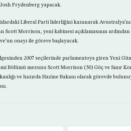
ı Josh Frydenberg yapacak.
dardaki Liberal Parti liderliğini kazanarak Avustralya’n
n Scott Morrison, yeni kabinesi açıklamasının ardından
ove’un onayı ile göreve başlayacak.
lgesinden 2007 seçilerinde parlamentoya giren Yeni Gün
omi Bölümü mezunu Scott Morrison (50) Göç ve Sınır Ko
akanlığı ve hazırda Hazine Bakanı olarak görevde bulun
ası.