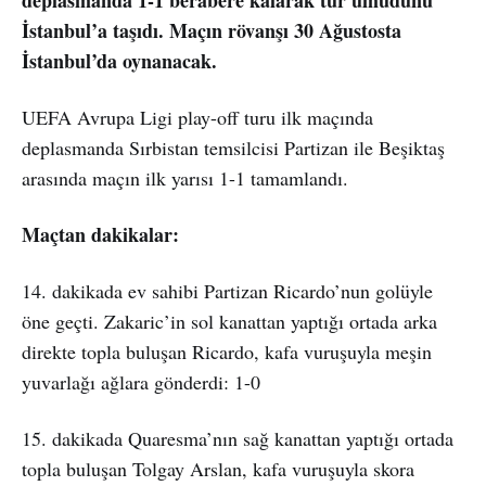
deplasmanda 1-1 berabere kalarak tur umudunu
İstanbul’a taşıdı. Maçın rövanşı 30 Ağustosta
İstanbul’da oynanacak.
UEFA Avrupa Ligi play-off turu ilk maçında
deplasmanda Sırbistan temsilcisi Partizan ile Beşiktaş
arasında maçın ilk yarısı 1-1 tamamlandı.
Maçtan dakikalar:
14. dakikada ev sahibi Partizan Ricardo’nun golüyle
öne geçti. Zakaric’in sol kanattan yaptığı ortada arka
direkte topla buluşan Ricardo, kafa vuruşuyla meşin
yuvarlağı ağlara gönderdi: 1-0
15. dakikada Quaresma’nın sağ kanattan yaptığı ortada
topla buluşan Tolgay Arslan, kafa vuruşuyla skora