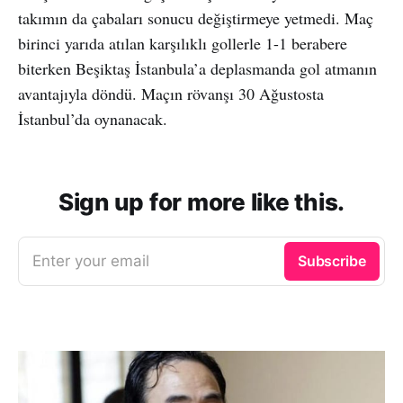
takımın da çabaları sonucu değiştirmeye yetmedi. Maç
birinci yarıda atılan karşılıklı gollerle 1-1 berabere
biterken Beşiktaş İstanbula’a deplasmanda gol atmanın
avantajıyla döndü. Maçın rövanşı 30 Ağustosta
İstanbul’da oynanacak.
Sign up for more like this.
Enter your email
Subscribe