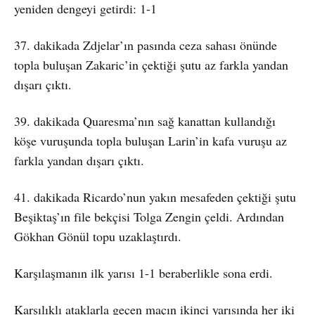
yeniden dengeyi getirdi: 1-1
37. dakikada Zdjelar’ın pasında ceza sahası önünde
topla buluşan Zakaric’in çektiği şutu az farkla yandan
dışarı çıktı.
39. dakikada Quaresma’nın sağ kanattan kullandığı
köşe vuruşunda topla buluşan Larin’in kafa vuruşu az
farkla yandan dışarı çıktı.
41. dakikada Ricardo’nun yakın mesafeden çektiği şutu
Beşiktaş’ın file bekçisi Tolga Zengin çeldi. Ardından
Gökhan Gönül topu uzaklaştırdı.
Karşılaşmanın ilk yarısı 1-1 beraberlikle sona erdi.
Karşılıklı ataklarla geçen maçın ikinci yarısında her iki