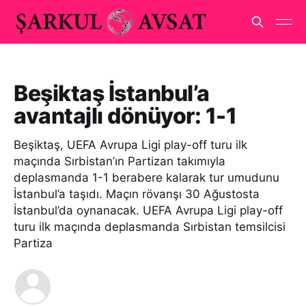
Beşiktaş İstanbul’a
avantajlı dönüyor: 1-1
Beşiktaş, UEFA Avrupa Ligi play-off turu ilk
maçında Sırbistan’ın Partizan takımıyla
deplasmanda 1-1 berabere kalarak tur umudunu
İstanbul’a taşıdı. Maçın rövanşı 30 Ağustosta
İstanbul’da oynanacak. UEFA Avrupa Ligi play-off
turu ilk maçında deplasmanda Sırbistan temsilcisi
Partiza