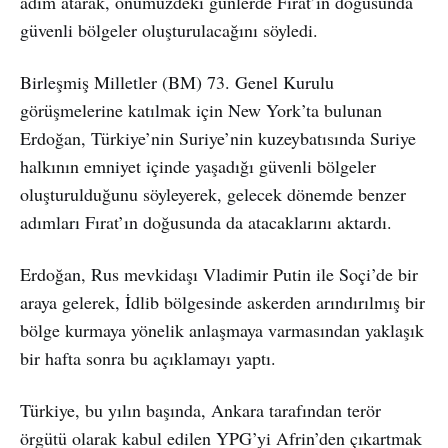
adım atarak, önümüzdeki günlerde Fırat’ın doğusunda
güvenli bölgeler oluşturulacağını söyledi.
Birleşmiş Milletler (BM) 73. Genel Kurulu
görüşmelerine katılmak için New York’ta bulunan
Erdoğan, Türkiye’nin Suriye’nin kuzeybatısında Suriye
halkının emniyet içinde yaşadığı güvenli bölgeler
oluşturulduğunu söyleyerek, gelecek dönemde benzer
adımları Fırat’ın doğusunda da atacaklarını aktardı.
Erdoğan, Rus mevkidaşı Vladimir Putin ile Soçi’de bir
araya gelerek, İdlib bölgesinde askerden arındırılmış bir
bölge kurmaya yönelik anlaşmaya varmasından yaklaşık
bir hafta sonra bu açıklamayı yaptı.
Türkiye, bu yılın başında, Ankara tarafından terör
örgütü olarak kabul edilen YPG’yi Afrin’den çıkartmak